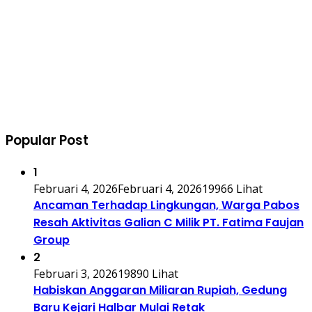
Popular Post
1
Februari 4, 2026
Februari 4, 2026
19966 Lihat
Ancaman Terhadap Lingkungan, Warga Pabos
Resah Aktivitas Galian C Milik PT. Fatima Faujan
Group
2
Februari 3, 2026
19890 Lihat
Habiskan Anggaran Miliaran Rupiah, Gedung
Baru Kejari Halbar Mulai Retak