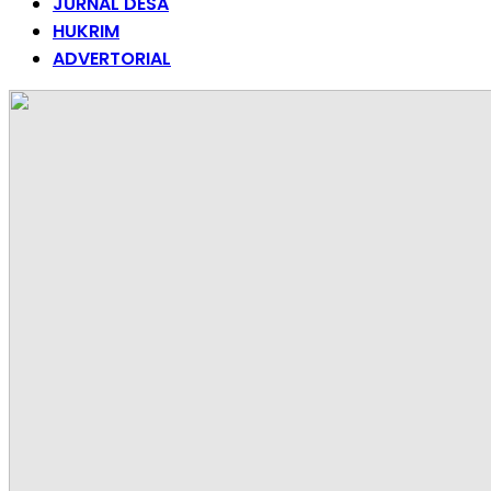
JURNAL DESA
HUKRIM
ADVERTORIAL