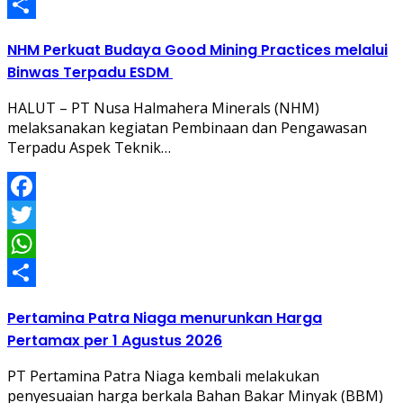
WhatsApp
Share
NHM Perkuat Budaya Good Mining Practices melalui
Binwas Terpadu ESDM
HALUT – PT Nusa Halmahera Minerals (NHM)
melaksanakan kegiatan Pembinaan dan Pengawasan
Terpadu Aspek Teknik…
Facebook
Twitter
WhatsApp
Share
Pertamina Patra Niaga menurunkan Harga
Pertamax per 1 Agustus 2026
PT Pertamina Patra Niaga kembali melakukan
penyesuaian harga berkala Bahan Bakar Minyak (BBM)