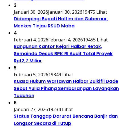
3
Januari 30, 2026
Januari 30, 2026
19475 Lihat
Didampingi Bupati Haltim dan Gubernur,
Menkes Tinjau RSUD Maba
4
Februari 4, 2026
Februari 4, 2026
19455 Lihat
Bangunan Kantor Kejari Halbar Retak,
Semaindo Desak BPK RI Audit Total Proyek
Rp12,7 Miliar
5
Februari 5, 2026
19349 Lihat
Kuasa Hukum Wartawan Halbar Zulkifli Dade
Sebut Yulia Pihang Sembarangan Layangkan
Tuduhan
6
Januari 27, 2026
19234 Lihat
Status Tanggap Darurat Bencana Banjir dan
Longsor Secara di Tutup