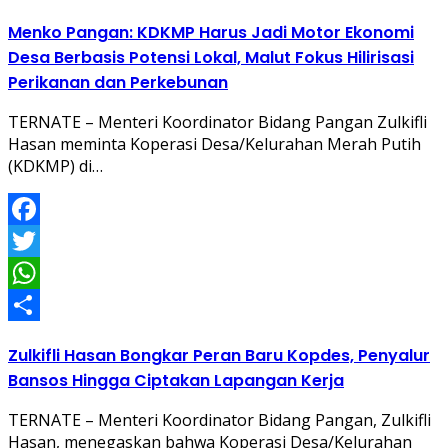
Share
Menko Pangan: KDKMP Harus Jadi Motor Ekonomi
Desa Berbasis Potensi Lokal, Malut Fokus Hilirisasi
Perikanan dan Perkebunan
TERNATE – Menteri Koordinator Bidang Pangan Zulkifli
Hasan meminta Koperasi Desa/Kelurahan Merah Putih
(KDKMP) di…
Facebook
Twitter
WhatsApp
Share
Zulkifli Hasan Bongkar Peran Baru Kopdes, Penyalur
Bansos Hingga Ciptakan Lapangan Kerja
TERNATE – Menteri Koordinator Bidang Pangan, Zulkifli
Hasan, menegaskan bahwa Koperasi Desa/Kelurahan