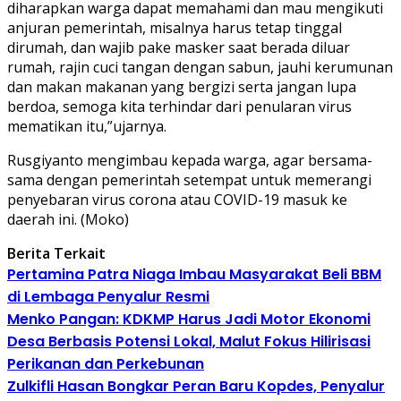
diharapkan warga dapat memahami dan mau mengikuti
anjuran pemerintah, misalnya harus tetap tinggal
dirumah, dan wajib pake masker saat berada diluar
rumah, rajin cuci tangan dengan sabun, jauhi kerumunan
dan makan makanan yang bergizi serta jangan lupa
berdoa, semoga kita terhindar dari penularan virus
mematikan itu,”ujarnya.
Rusgiyanto mengimbau kepada warga, agar bersama-
sama dengan pemerintah setempat untuk memerangi
penyebaran virus corona atau COVID-19 masuk ke
daerah ini. (Moko)
Berita Terkait
Pertamina Patra Niaga Imbau Masyarakat Beli BBM
di Lembaga Penyalur Resmi
Menko Pangan: KDKMP Harus Jadi Motor Ekonomi
Desa Berbasis Potensi Lokal, Malut Fokus Hilirisasi
Perikanan dan Perkebunan
Zulkifli Hasan Bongkar Peran Baru Kopdes, Penyalur