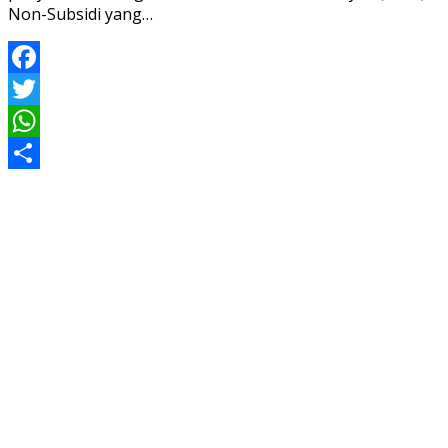
Non-Subsidi yang…
Facebook
Twitter
WhatsApp
Share