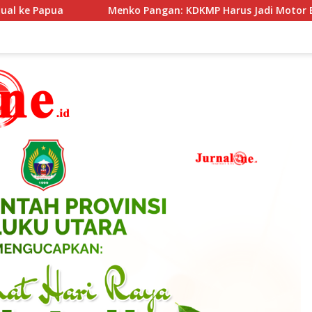
ngan: KDKMP Harus Jadi Motor Ekonomi Desa Berbasis Potensi Lo