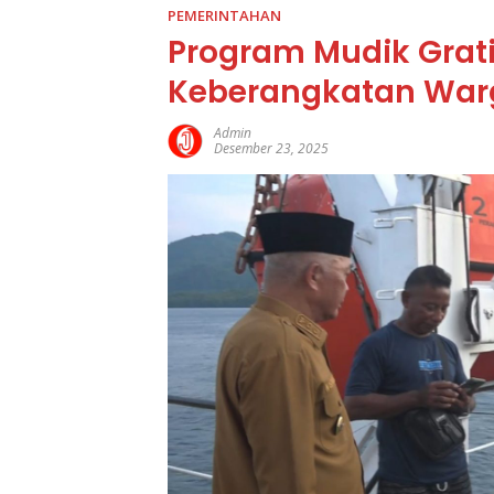
PEMERINTAHAN
Program Mudik Grati
Keberangkatan War
Admin
Desember 23, 2025