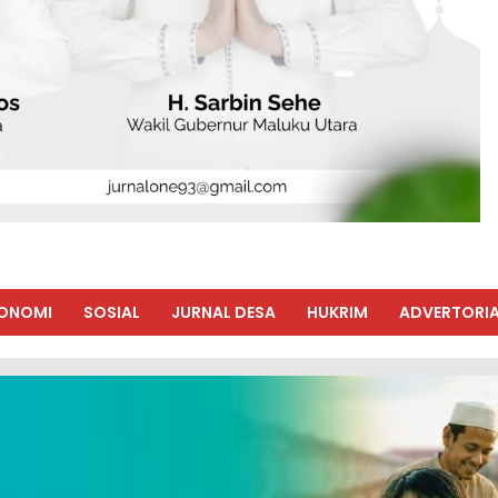
ONOMI
SOSIAL
JURNAL DESA
HUKRIM
ADVERTORIA