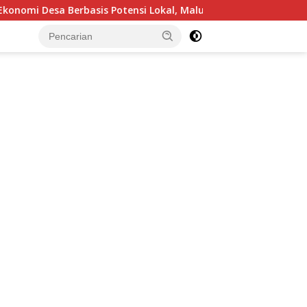
kal, Malut Fokus Hilirisasi Perikanan dan Perkebunan