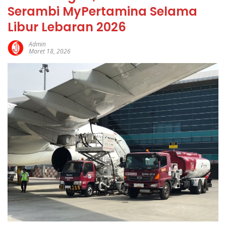
Serambi MyPertamina Selama
Libur Lebaran 2026
Admin
Maret 18, 2026