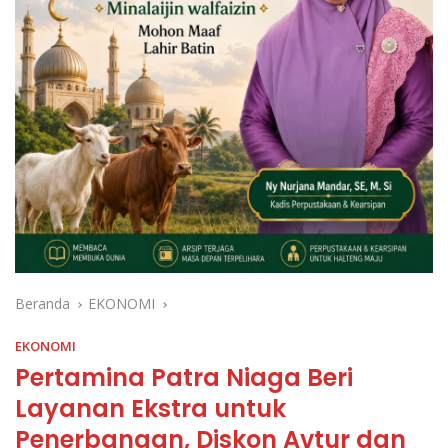
Beranda
EKONOMI
EKONOMI
Pertamina Patra Niaga Beri
Layanan Ekstra untuk
Penerbangan, Diskon Avtur dan