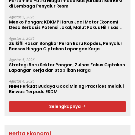
Pertamina Patra Niaga Imbau Masyarakat Beli BBM
di Lembaga Penyalur Resmi
Agustus 5, 2026
Menko Pangan: KDKMP Harus Jadi Motor Ekonomi
Desa Berbasis Potensi Lokal, Malut Fokus Hilirisasi
Perikanan dan Perkebunan
Agustus 5, 2026
Zulkifli Hasan Bongkar Peran Baru Kopdes, Penyalur
Bansos Hingga Ciptakan Lapangan Kerja
Agustus 5, 2026
Strategi Baru Sektor Pangan, Zulhas Fokus Ciptakan
Lapangan Kerja dan Stabilkan Harga
Agustus 4, 2026
NHM Perkuat Budaya Good Mining Practices melalui
Binwas Terpadu ESDM
Selengkapnya
Berita Ekonomi