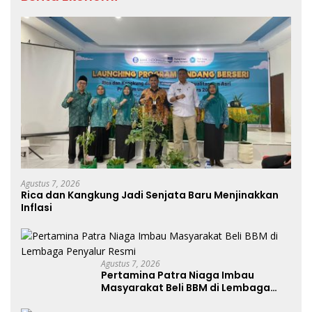
Agustus 7, 2026
Rica dan Kangkung Jadi Senjata Baru Menjinakkan
Inflasi
Agustus 7, 2026
Pertamina Patra Niaga Imbau
Masyarakat Beli BBM di Lembaga
Penyalur Resmi