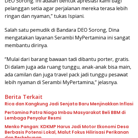
DEO Sorong. Ini adalah bentuk apresiasi kami bagi
pelanggan setia agar perjalanan mereka terasa lebih
ringan dan nyaman,” tukas Ispiani.
Salah satu pemudik di Bandara DEO Sorong, Dina
mengatakan layanan Serambi MyPertamina ini sangat
membantu dirinya.
“Mulai dari barang bawaan tadi dibantu porter, gratis.
Di dalam juga ada ruang tunggu, anak-anak bisa main,
ada camilan dan juga travel pack jadi tunggu pesawat
lebih nyaman di Serambi MyPertamina,” jelasnya.
Berita Terkait
Rica dan Kangkung Jadi Senjata Baru Menjinakkan Inflasi
Pertamina Patra Niaga Imbau Masyarakat Beli BBM di
Lembaga Penyalur Resmi
Menko Pangan: KDKMP Harus Jadi Motor Ekonomi Desa
Berbasis Potensi Lokal, Malut Fokus Hilirisasi Perikanan
dan Perkebunan