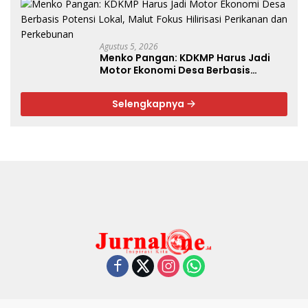
Agustus 5, 2026
Menko Pangan: KDKMP Harus Jadi
Motor Ekonomi Desa Berbasis
Potensi Lokal, Malut Fokus Hilirisasi
Perikanan dan Perkebunan
Selengkapnya
Redaksi
Pedoman Media Siber
Tentang Kami