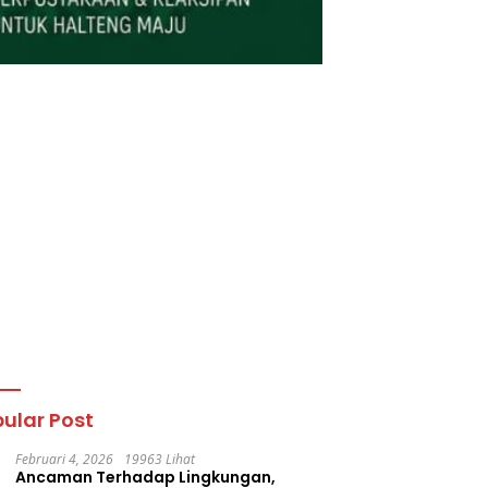
ular Post
Februari 4, 2026
19963 Lihat
Ancaman Terhadap Lingkungan,