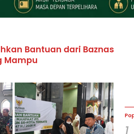
ahkan Bantuan dari Baznas
ng Mampu
Pop
1