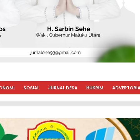
ONOMI
SOSIAL
JURNAL DESA
HUKRIM
ADVERTORIA