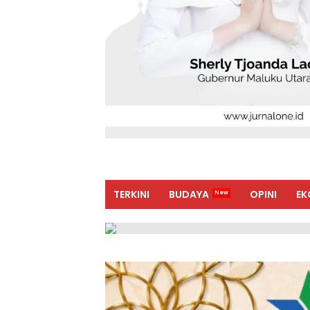
TERKINI
BUDAYA
OPINI
EK