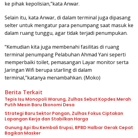
ke pihak kepolisian,”kata Anwar.
Selain itu, kata Anwar, di dalam terminal juga dipasang
selter untuk mengatur para penumpang saat masuk ke
dalam ruang tunggu, agar tidak terjadi penumpukan.
“Kemudian kita juga membenahi fasilitas di ruang
terminal penumpang Pelabuhan Ahmad Yani seperti
memperbaiki toilet, pemasangan Layar monitor serta
Jaringan Wifi berupa starling di dalam
terminal,”katanya menambahkan. (Moko)
Berita Terkait
Tepis Isu Monopoli Warung, Zulhas Sebut Kopdes Merah
Putih Mesin Baru Ekonomi Desa
Strategi Baru Sektor Pangan, Zulhas Fokus Ciptakan
Lapangan Kerja dan Stabilkan Harga
Gunung Api Ibu Kembali Erupsi, BPBD Halbar Gerak Cepat
Bagikan Masker