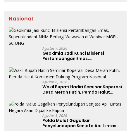
Nasional
Agustus 7, 2026
Geokimia Jadi Kunci Efisiensi
Pertambangan Emas,
Superintendent NHM Berbagi
Wawasan di Webinar MGEI-SC UNG
Agustus 6, 2026
Wakil Bupati Hadiri Seminar Koperasi
Desa Merah Putih, Pemda Halut
Komitmen Dukung Program
Nasional
Agustus 5, 2026
Polda Malut Gagalkan
Penyelundupan Senjata Api Lintas
Negara Akan Dijual ke Papua