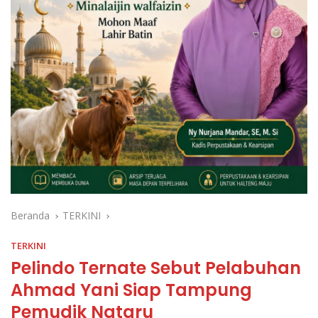
Beranda
TERKINI
TERKINI
Pelindo Ternate Sebut Pelabuhan
Ahmad Yani Siap Tampung
Pemudik Nataru