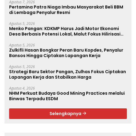
Agustus 7, 2026
Pertamina Patra Niaga Imbau Masyarakat Beli BBM
di Lembaga Penyalur Resmi
Agustus 5, 2026
Menko Pangan: KDKMP Harus Jadi Motor Ekonomi
Desa Berbasis Potensi Lokal, Malut Fokus Hilirisasi
Perikanan dan Perkebunan
Agustus 5, 2026
Zulkifli Hasan Bongkar Peran Baru Kopdes, Penyalur
Bansos Hingga Ciptakan Lapangan Kerja
Agustus 5, 2026
Strategi Baru Sektor Pangan, Zulhas Fokus Ciptakan
Lapangan Kerja dan Stabilkan Harga
Agustus 4, 2026
NHM Perkuat Budaya Good Mining Practices melalui
Binwas Terpadu ESDM
Selengkapnya