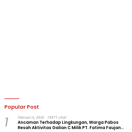
Popular Post
1
Februari 4, 2026
19971 Lihat
Ancaman Terhadap Lingkungan, Warga Pabos
Resah Aktivitas Galian C Milik PT. Fatima Faujan