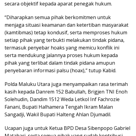
secara objektif kepada aparat penegak hukum.
“Diharapkan semua pihak berkomitmen untuk
menjaga situasi keamanan dan ketertiban masyarakat
(kamtibmas) tetap kondusif, serta memproses hukum
setiap pihak yang terbukti melakukan tindak pidana,
termasuk penyebar hoaks yang memicu konflik ini
serta mendukung jalannya proses hukum kepada
pihak yang terlibat dalam tindak pidana amupun
penyebaran informasi palsu (hoax),” tutup Kabid.
Polda Maluku Utara juga menyampaikan rasa terimah
kasih kepada Danrem 152 Babullah, Brigjen TNI Enoh
Solehudin, Dandim 1512 Weda Letkol Inf Fachrozie
Fanani, Bupati Halhamera Tengah Ikram Malan
Sangadji, Wakil Bupati Halteng Ahlan Djumadil.
Ucapan juga untuk Ketua BPD Desa Sibenpopo Gabriel
Matahari, serta semua pihak yang sudah kontribusi