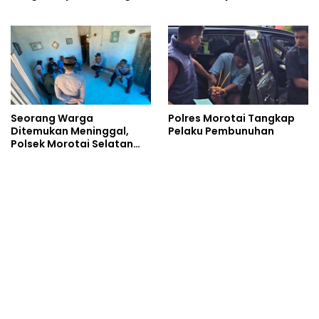
Pulau Morotai
Utara
Seorang Warga
Polres Morotai Tangkap
Ditemukan Meninggal,
Pelaku Pembunuhan
Polsek Morotai Selatan
Barat Langsung Amankan
TKP