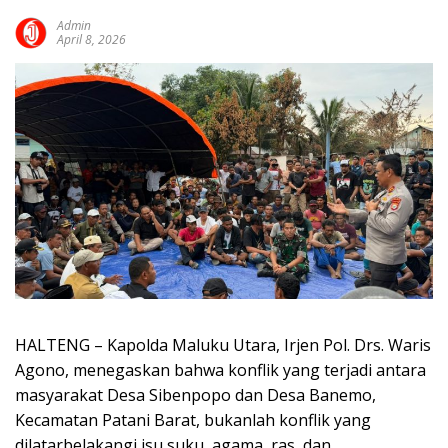
Admin
April 8, 2026
HALTENG – Kapolda Maluku Utara, Irjen Pol. Drs. Waris
Agono, menegaskan bahwa konflik yang terjadi antara
masyarakat Desa Sibenpopo dan Desa Banemo,
Kecamatan Patani Barat, bukanlah konflik yang
dilatarbelakangi isu suku, agama, ras, dan