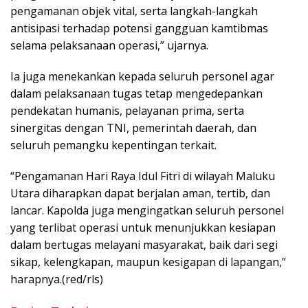
pengamanan objek vital, serta langkah-langkah
antisipasi terhadap potensi gangguan kamtibmas
selama pelaksanaan operasi,” ujarnya.
Ia juga menekankan kepada seluruh personel agar
dalam pelaksanaan tugas tetap mengedepankan
pendekatan humanis, pelayanan prima, serta
sinergitas dengan TNI, pemerintah daerah, dan
seluruh pemangku kepentingan terkait.
“Pengamanan Hari Raya Idul Fitri di wilayah Maluku
Utara diharapkan dapat berjalan aman, tertib, dan
lancar. Kapolda juga mengingatkan seluruh personel
yang terlibat operasi untuk menunjukkan kesiapan
dalam bertugas melayani masyarakat, baik dari segi
sikap, kelengkapan, maupun kesigapan di lapangan,”
harapnya.(red/rls)