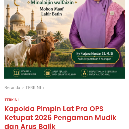
Beranda
TERKINI
TERKINI
Kapolda Pimpin Lat Pra OPS
Ketupat 2026 Pengaman Mudik
dan Arus Balik