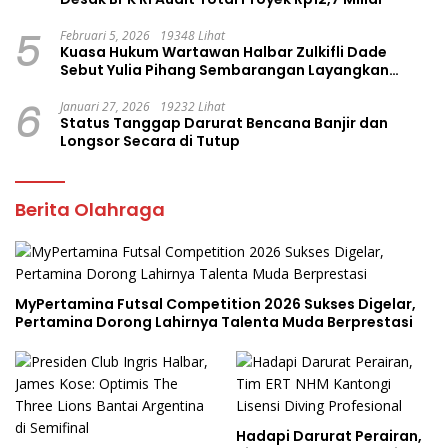
5
Februari 5, 2026
19348 Lihat
Kuasa Hukum Wartawan Halbar Zulkifli Dade
Sebut Yulia Pihang Sembarangan Layangkan
Tuduhan
6
Januari 27, 2026
19232 Lihat
Status Tanggap Darurat Bencana Banjir dan
Longsor Secara di Tutup
Berita Olahraga
MyPertamina Futsal Competition 2026 Sukses Digelar,
Pertamina Dorong Lahirnya Talenta Muda Berprestasi
Hadapi Darurat Perairan,