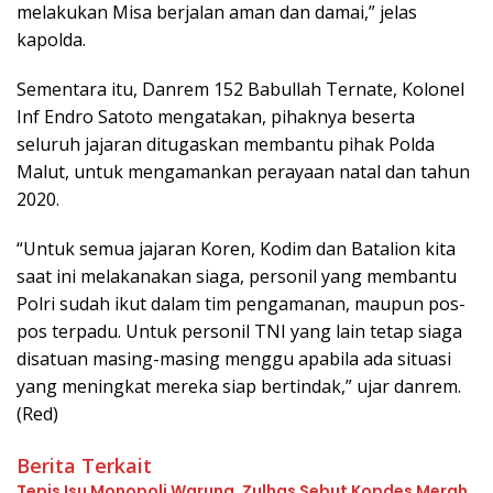
melakukan Misa berjalan aman dan damai,” jelas
kapolda.
Sementara itu, Danrem 152 Babullah Ternate, Kolonel
Inf Endro Satoto mengatakan, pihaknya beserta
seluruh jajaran ditugaskan membantu pihak Polda
Malut, untuk mengamankan perayaan natal dan tahun
2020.
“Untuk semua jajaran Koren, Kodim dan Batalion kita
saat ini melakanakan siaga, personil yang membantu
Polri sudah ikut dalam tim pengamanan, maupun pos-
pos terpadu. Untuk personil TNI yang lain tetap siaga
disatuan masing-masing menggu apabila ada situasi
yang meningkat mereka siap bertindak,” ujar danrem.
(Red)
Berita Terkait
Tepis Isu Monopoli Warung, Zulhas Sebut Kopdes Merah