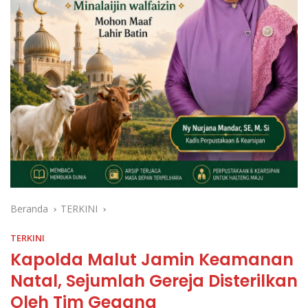
Beranda
TERKINI
TERKINI
Kapolda Malut Jamin Keamanan
Natal, Sejumlah Gereja Disterilkan
Oleh Tim Gegana