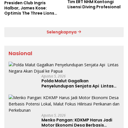
Tim ERT NHM Kantongi
Presiden Club Ingris
Lisensi Diving Profesional
Halbar, James Kose:
Optimis The Three Lions
Bantai Argentina di
Semifinal
Selengkapnya
Nasional
Agustus 5, 2026
Polda Malut Gagalkan
Penyelundupan Senjata Api Lintas
Negara Akan Dijual ke Papua
Agustus 5, 2026
Menko Pangan: KDKMP Harus Jadi
Motor Ekonomi Desa Berbasis