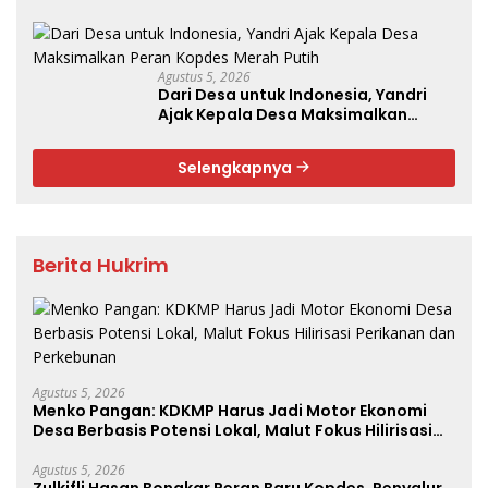
Potensi Lokal, Malut Fokus Hilirisasi
Perikanan dan Perkebunan
Agustus 5, 2026
Dari Desa untuk Indonesia, Yandri
Ajak Kepala Desa Maksimalkan
Peran Kopdes Merah Putih
Selengkapnya
Berita Hukrim
Agustus 5, 2026
Menko Pangan: KDKMP Harus Jadi Motor Ekonomi
Desa Berbasis Potensi Lokal, Malut Fokus Hilirisasi
Perikanan dan Perkebunan
Agustus 5, 2026
Zulkifli Hasan Bongkar Peran Baru Kopdes, Penyalur