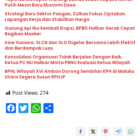
Putih Mesin Baru Ekonomi Desa
Strategi Baru Sektor Pangan, Zulhas Fokus Ciptakan
Lapangan Kerja dan Stabilkan Harga
Gunung Api Ibu Kembali Erupsi, BPBD Halbar Gerak Cepat
Bagikan Masker
Irine Yusiana: SLCN dan SLG Digelar Bersama Lebih Efektif
dan Berdampak Luas
Konsolidasi Organisasi Tidak Berjalan Dengan Baik,
Ketua PC NU Halbar Minta PBNU Evaluasi Ketua Wilayah
BPHL Wilayah XVI Ambon Dorong Sembilan KPH di Maluku
Utara Segera Susun RPHJP
Post Views:
274
F
T
W
S
ac
w
h
h
e
itt
at
ar
b
er
s
e