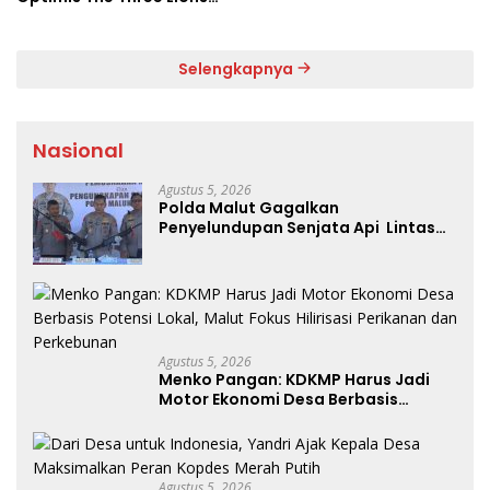
Bantai Argentina di
Semifinal
Selengkapnya
Nasional
Agustus 5, 2026
Polda Malut Gagalkan
Penyelundupan Senjata Api Lintas
Negara Akan Dijual ke Papua
Agustus 5, 2026
Menko Pangan: KDKMP Harus Jadi
Motor Ekonomi Desa Berbasis
Potensi Lokal, Malut Fokus Hilirisasi
Perikanan dan Perkebunan
Agustus 5, 2026