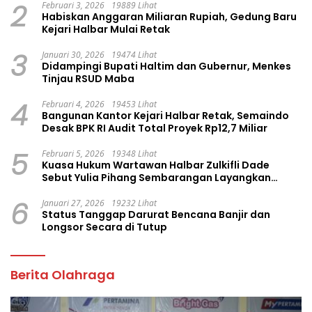
2
Februari 3, 2026
19889 Lihat
Habiskan Anggaran Miliaran Rupiah, Gedung Baru
Kejari Halbar Mulai Retak
3
Januari 30, 2026
19474 Lihat
Didampingi Bupati Haltim dan Gubernur, Menkes
Tinjau RSUD Maba
4
Februari 4, 2026
19453 Lihat
Bangunan Kantor Kejari Halbar Retak, Semaindo
Desak BPK RI Audit Total Proyek Rp12,7 Miliar
5
Februari 5, 2026
19348 Lihat
Kuasa Hukum Wartawan Halbar Zulkifli Dade
Sebut Yulia Pihang Sembarangan Layangkan
Tuduhan
6
Januari 27, 2026
19232 Lihat
Status Tanggap Darurat Bencana Banjir dan
Longsor Secara di Tutup
Berita Olahraga