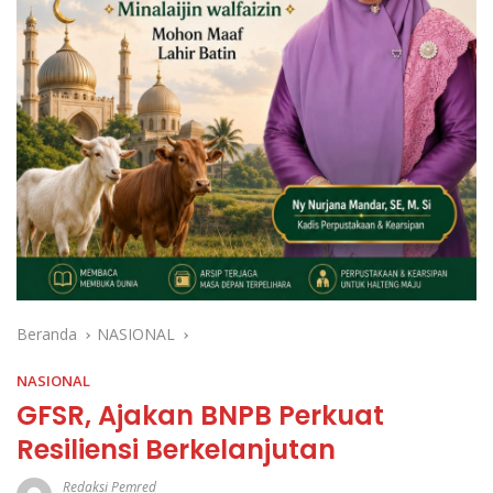
Beranda
NASIONAL
NASIONAL
GFSR, Ajakan BNPB Perkuat
Resiliensi Berkelanjutan
Redaksi Pemred