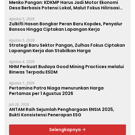
Menko Pangan: KDKMP Harus Jadi Motor Ekonomi
Desa Berbasis Potensi Lokal, Malut Fokus Hilirisasi
Perikanan dan Perkebunan
Agustus 5, 2026
Zulkifli Hasan Bongkar Peran Baru Kopdes, Penyalur
Bansos Hingga Ciptakan Lapangan Kerja
Agustus 5, 2026
Strategi Baru Sektor Pangan, Zulhas Fokus Ciptakan
Lapangan Kerja dan Stabilkan Harga
Agustus 4, 2026
NHM Perkuat Budaya Good Mining Practices melalui
Binwas Terpadu ESDM
Agustus 1, 2026
Pertamina Patra Niaga menurunkan Harga
Pertamax per 1 Agustus 2026
Juli 26, 2026
ANTAM Raih Sejumlah Penghargaan ENSIA 2025,
Bukti Konsistensi Penerapan ESG
Selengkapnya