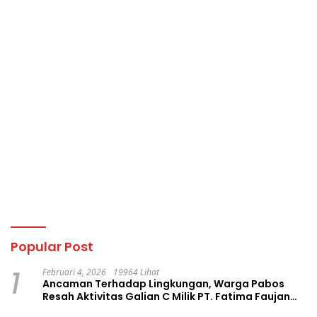
Popular Post
1
Februari 4, 2026
19964 Lihat
Ancaman Terhadap Lingkungan, Warga Pabos
Resah Aktivitas Galian C Milik PT. Fatima Faujan
Group