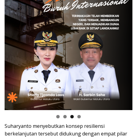
Suharyanto menyebutkan konsep resiliensi
berkelanjutan tersebut didukung dengan empat pilar