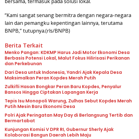
bersama, termasuk pada solusi lokal.
“Kami sangat senang bermitra dengan negara-negara
lain dan pemangku kepentingan lainnya, terutama
BNPB,” tutupnya.(rls/BNPB)
Berita Terkait
Menko Pangan: KDKMP Harus Jadi Motor Ekonomi Desa
Berbasis Potensi Lokal, Malut Fokus Hilirisasi Perikanan
dan Perkebunan
Dari Desa untuk Indonesia, Yandri Ajak Kepala Desa
Maksimalkan Peran Kopdes Merah Putih
Zulkifli Hasan Bongkar Peran Baru Kopdes, Penyalur
Bansos Hingga Ciptakan Lapangan Kerja
Tepis Isu Monopoli Warung, Zulhas Sebut Kopdes Merah
Putih Mesin Baru Ekonomi Desa
Polri Ajak Peringatan May Day di Berlangsung Tertib dan
Bermartabat
Kunjungan Komisi V DPR RI, Gubernur Sherly Ajak
Kolaborasi Bangun Daerah Lebih Maju