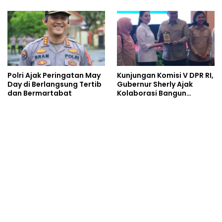
Polri Ajak Peringatan May
Kunjungan Komisi V DPR RI,
Day di Berlangsung Tertib
Gubernur Sherly Ajak
dan Bermartabat
Kolaborasi Bangun
Daerah Lebih Maju