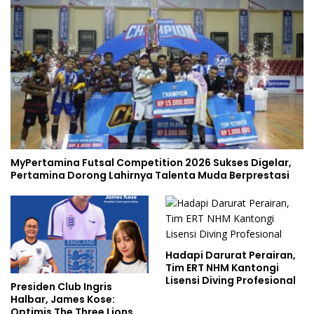
MyPertamina Futsal Competition 2026 Sukses Digelar,
Pertamina Dorong Lahirnya Talenta Muda Berprestasi
Hadapi Darurat Perairan,
Tim ERT NHM Kantongi
Lisensi Diving Profesional
Presiden Club Ingris
Halbar, James Kose:
Optimis The Three Lions