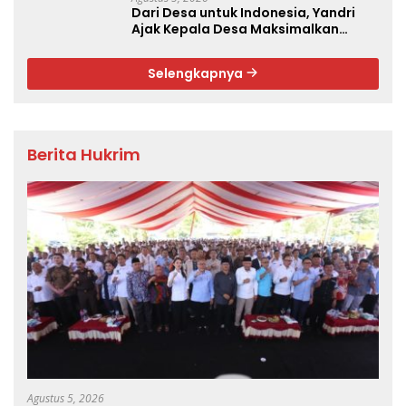
Dari Desa untuk Indonesia, Yandri
Ajak Kepala Desa Maksimalkan
Peran Kopdes Merah Putih
Selengkapnya
Berita Hukrim
Agustus 5, 2026