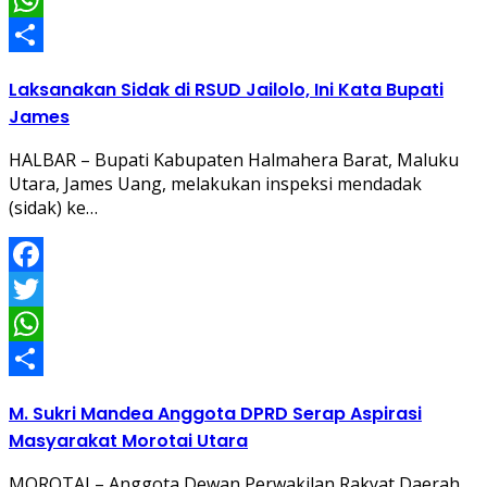
WhatsApp
Share
Laksanakan Sidak di RSUD Jailolo, Ini Kata Bupati
James
HALBAR – Bupati Kabupaten Halmahera Barat, Maluku
Utara, James Uang, melakukan inspeksi mendadak
(sidak) ke…
Facebook
Twitter
WhatsApp
Share
M. Sukri Mandea Anggota DPRD Serap Aspirasi
Masyarakat Morotai Utara
MOROTAI – Anggota Dewan Perwakilan Rakyat Daerah