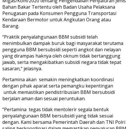
Migas/Kom/2020 tentang Pengendalian Penyaluran Jenis
Bahan Bakar Tertentu oleh Badan Usaha Pelaksana
Penugasan pada Konsumen Pengguna Transportasi
Kendaraan Bermotor untuk Angkutan Orang atau
Barang.
“Praktik penyalahgunaan BBM subsidi telah
menimbulkan dampak buruk bagi masyarakat terutama
pengguna BBM bersubsidi seperti angkot dan nelayan
yang dirampas haknya oleh oknum tidak bertanggung
jawab, serta mengakibatkan subsidi negara tidak tepat
sasaran,” jelasnya.
Pertamina akan semakin meningkatkan koordinasi
dengan pihak aparat serta pemangku kepentingan
untuk memastikan pendistribusian BBM bersubsidi
berjalan aman dan sesuai peruntukan.
“Pertamina tegas tidak mentolerir segala bentuk
penyalahgunaan BBM bersubsidi yang tidak sesuai
dengan. Kami bersama Pemerintah Daerah dan TNI Polri
saling berkoordinasi dalam memastikan penyaluran BBM