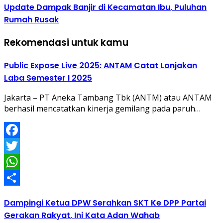
Update Dampak Banjir di Kecamatan Ibu, Puluhan
Rumah Rusak
Rekomendasi untuk kamu
Public Expose Live 2025: ANTAM Catat Lonjakan
Laba Semester I 2025
Jakarta – PT Aneka Tambang Tbk (ANTM) atau ANTAM
berhasil mencatatkan kinerja gemilang pada paruh…
Facebook
Twitter
WhatsApp
Share
Dampingi Ketua DPW Serahkan SKT Ke DPP Partai
Gerakan Rakyat, Ini Kata Adan Wahab