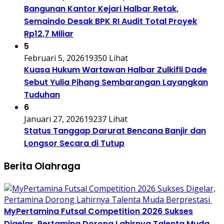
Bangunan Kantor Kejari Halbar Retak,
Semaindo Desak BPK RI Audit Total Proyek
Rp12,7 Miliar
5
Februari 5, 2026
19350 Lihat
Kuasa Hukum Wartawan Halbar Zulkifli Dade
Sebut Yulia Pihang Sembarangan Layangkan
Tuduhan
6
Januari 27, 2026
19237 Lihat
Status Tanggap Darurat Bencana Banjir dan
Longsor Secara di Tutup
Berita Olahraga
MyPertamina Futsal Competition 2026 Sukses
Digelar, Pertamina Dorong Lahirnya Talenta Muda