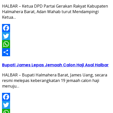
HALBAR – Ketua DPD Partai Gerakan Rakyat Kabupaten
Halmahera Barat, Adan Wahab turut Mendampingi
Ketua…
Facebook
Twitter
WhatsApp
Share
Bupati James Lepas Jemaah Calon Haji Asal Halbar
HALBAR – Bupati Halmahera Barat, James Uang, secara
resmi melepas keberangkatan 19 jemaah calon haji
menuju…
Facebook
Twitter