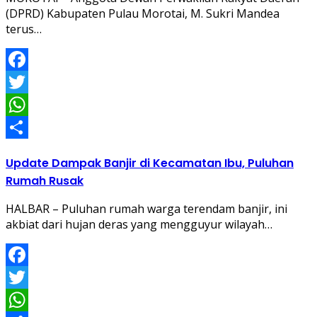
(DPRD) Kabupaten Pulau Morotai, M. Sukri Mandea
terus…
Facebook
Twitter
WhatsApp
Share
Update Dampak Banjir di Kecamatan Ibu, Puluhan
Rumah Rusak
HALBAR – Puluhan rumah warga terendam banjir, ini
akbiat dari hujan deras yang mengguyur wilayah…
Facebook
Twitter