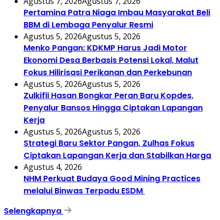
Agustus 7, 2026
Agustus 7, 2026
Pertamina Patra Niaga Imbau Masyarakat Beli
BBM di Lembaga Penyalur Resmi
Agustus 5, 2026
Agustus 5, 2026
Menko Pangan: KDKMP Harus Jadi Motor
Ekonomi Desa Berbasis Potensi Lokal, Malut
Fokus Hilirisasi Perikanan dan Perkebunan
Agustus 5, 2026
Agustus 5, 2026
Zulkifli Hasan Bongkar Peran Baru Kopdes,
Penyalur Bansos Hingga Ciptakan Lapangan
Kerja
Agustus 5, 2026
Agustus 5, 2026
Strategi Baru Sektor Pangan, Zulhas Fokus
Ciptakan Lapangan Kerja dan Stabilkan Harga
Agustus 4, 2026
NHM Perkuat Budaya Good Mining Practices
melalui Binwas Terpadu ESDM
Selengkapnya