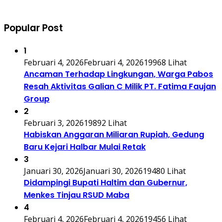
Popular Post
1
Februari 4, 2026
Februari 4, 2026
19968 Lihat
Ancaman Terhadap Lingkungan, Warga Pabos
Resah Aktivitas Galian C Milik PT. Fatima Faujan
Group
2
Februari 3, 2026
19892 Lihat
Habiskan Anggaran Miliaran Rupiah, Gedung
Baru Kejari Halbar Mulai Retak
3
Januari 30, 2026
Januari 30, 2026
19480 Lihat
Didampingi Bupati Haltim dan Gubernur,
Menkes Tinjau RSUD Maba
4
Februari 4, 2026
Februari 4, 2026
19456 Lihat