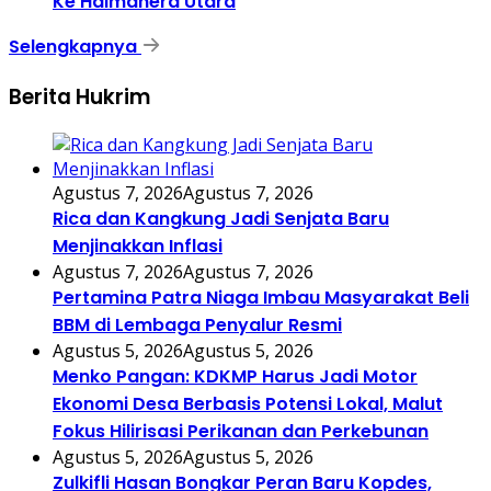
Ke Halmahera Utara
Selengkapnya
Berita Hukrim
Agustus 7, 2026
Agustus 7, 2026
Rica dan Kangkung Jadi Senjata Baru
Menjinakkan Inflasi
Agustus 7, 2026
Agustus 7, 2026
Pertamina Patra Niaga Imbau Masyarakat Beli
BBM di Lembaga Penyalur Resmi
Agustus 5, 2026
Agustus 5, 2026
Menko Pangan: KDKMP Harus Jadi Motor
Ekonomi Desa Berbasis Potensi Lokal, Malut
Fokus Hilirisasi Perikanan dan Perkebunan
Agustus 5, 2026
Agustus 5, 2026
Zulkifli Hasan Bongkar Peran Baru Kopdes,