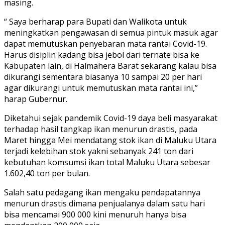
masing.
“ Saya berharap para Bupati dan Walikota untuk
meningkatkan pengawasan di semua pintuk masuk agar
dapat memutuskan penyebaran mata rantai Covid-19.
Harus disiplin kadang bisa jebol dari ternate bisa ke
Kabupaten lain, di Halmahera Barat sekarang kalau bisa
dikurangi sementara biasanya 10 sampai 20 per hari
agar dikurangi untuk memutuskan mata rantai ini,”
harap Gubernur.
Diketahui sejak pandemik Covid-19 daya beli masyarakat
terhadap hasil tangkap ikan menurun drastis, pada
Maret hingga Mei mendatang stok ikan di Maluku Utara
terjadi kelebihan stok yakni sebanyak 241 ton dari
kebutuhan komsumsi ikan total Maluku Utara sebesar
1.602,40 ton per bulan.
Salah satu pedagang ikan mengaku pendapatannya
menurun drastis dimana penjualanya dalam satu hari
bisa mencamai 900 000 kini menuruh hanya bisa