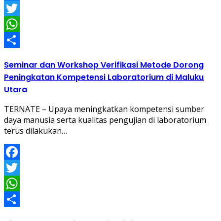
Facebook
Twitter
WhatsApp
Share
Seminar dan Workshop Verifikasi Metode Dorong
Peningkatan Kompetensi Laboratorium di Maluku
Utara
TERNATE – Upaya meningkatkan kompetensi sumber
daya manusia serta kualitas pengujian di laboratorium
terus dilakukan…
Facebook
Twitter
WhatsApp
Share