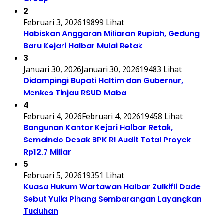
2
Februari 3, 2026
19899 Lihat
Habiskan Anggaran Miliaran Rupiah, Gedung
Baru Kejari Halbar Mulai Retak
3
Januari 30, 2026
Januari 30, 2026
19483 Lihat
Didampingi Bupati Haltim dan Gubernur,
Menkes Tinjau RSUD Maba
4
Februari 4, 2026
Februari 4, 2026
19458 Lihat
Bangunan Kantor Kejari Halbar Retak,
Semaindo Desak BPK RI Audit Total Proyek
Rp12,7 Miliar
5
Februari 5, 2026
19351 Lihat
Kuasa Hukum Wartawan Halbar Zulkifli Dade
Sebut Yulia Pihang Sembarangan Layangkan
Tuduhan