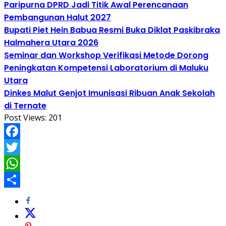
Paripurna DPRD Jadi Titik Awal Perencanaan
Pembangunan Halut 2027
Bupati Piet Hein Babua Resmi Buka Diklat Paskibraka
Halmahera Utara 2026
Seminar dan Workshop Verifikasi Metode Dorong
Peningkatan Kompetensi Laboratorium di Maluku
Utara
Dinkes Malut Genjot Imunisasi Ribuan Anak Sekolah
di Ternate
Post Views:
201
Facebook
Twitter
WhatsApp
Share