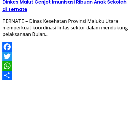
Dinkes Malut Genjot Imunisasi Ribuan Anak Sekolah
di Ternate
TERNATE – Dinas Kesehatan Provinsi Maluku Utara
memperkuat koordinasi lintas sektor dalam mendukung
pelaksanaan Bulan…
Facebook
Twitter
WhatsApp
Share