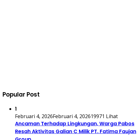
Popular Post
1
Februari 4, 2026
Februari 4, 2026
19971 Lihat
Ancaman Terhadap Lingkungan, Warga Pabos
Resah Aktivitas Galian C Milik PT. Fatima Faujan
Group