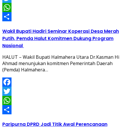
Twitter
WhatsApp
Share
Wakil Bupati Hadiri Seminar Koperasi Desa Merah
Putih, Pemda Halut Komitmen Dukung Program
Nasional
HALUT – Wakil Bupati Halmahera Utara Dr.Kasman Hi
Ahmad menunjukan komitmen Pemerintah Daerah
(Pemda) Halmahera…
Facebook
Twitter
WhatsApp
Share
Paripurna DPRD Jadi Titik Awal Perencanaan