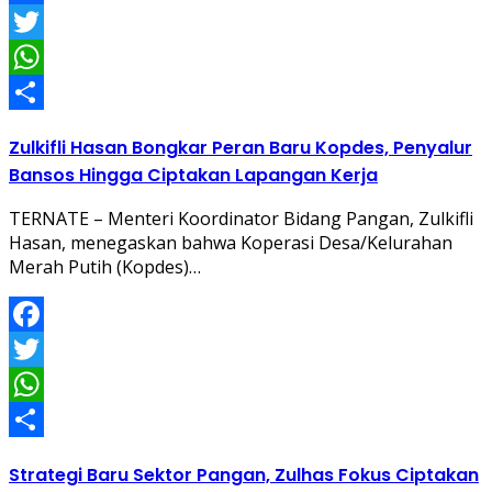
Facebook
Twitter
WhatsApp
Share
Zulkifli Hasan Bongkar Peran Baru Kopdes, Penyalur
Bansos Hingga Ciptakan Lapangan Kerja
TERNATE – Menteri Koordinator Bidang Pangan, Zulkifli
Hasan, menegaskan bahwa Koperasi Desa/Kelurahan
Merah Putih (Kopdes)…
Facebook
Twitter
WhatsApp
Share
Strategi Baru Sektor Pangan, Zulhas Fokus Ciptakan