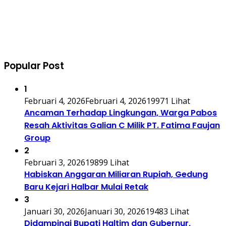
Popular Post
1
Februari 4, 2026
Februari 4, 2026
19971 Lihat
Ancaman Terhadap Lingkungan, Warga Pabos
Resah Aktivitas Galian C Milik PT. Fatima Faujan
Group
2
Februari 3, 2026
19899 Lihat
Habiskan Anggaran Miliaran Rupiah, Gedung
Baru Kejari Halbar Mulai Retak
3
Januari 30, 2026
Januari 30, 2026
19483 Lihat
Didampingi Bupati Haltim dan Gubernur,