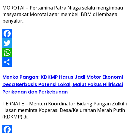
MOROTAI – Pertamina Patra Niaga selalu mengimbau
masyarakat Morotai agar membeli BBM di lembaga
penyalur…
Facebook
Twitter
WhatsApp
Share
Menko Pangan: KDKMP Harus Jadi Motor Ekonomi
Desa Berbasis Potensi Lokal, Malut Fokus Hilirisasi
Perikanan dan Perkebunan
TERNATE – Menteri Koordinator Bidang Pangan Zulkifli
Hasan meminta Koperasi Desa/Kelurahan Merah Putih
(KDKMP) di…