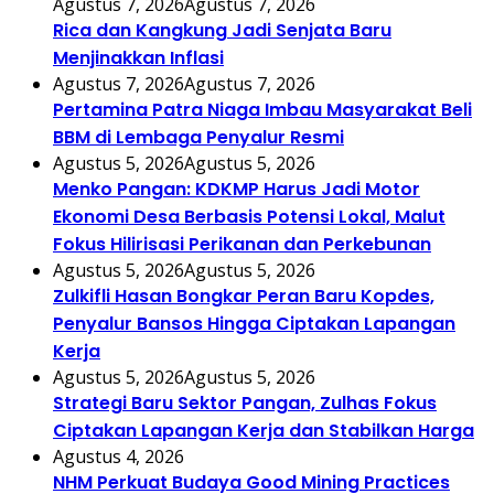
Agustus 7, 2026
Agustus 7, 2026
Rica dan Kangkung Jadi Senjata Baru
Menjinakkan Inflasi
Agustus 7, 2026
Agustus 7, 2026
Pertamina Patra Niaga Imbau Masyarakat Beli
BBM di Lembaga Penyalur Resmi
Agustus 5, 2026
Agustus 5, 2026
Menko Pangan: KDKMP Harus Jadi Motor
Ekonomi Desa Berbasis Potensi Lokal, Malut
Fokus Hilirisasi Perikanan dan Perkebunan
Agustus 5, 2026
Agustus 5, 2026
Zulkifli Hasan Bongkar Peran Baru Kopdes,
Penyalur Bansos Hingga Ciptakan Lapangan
Kerja
Agustus 5, 2026
Agustus 5, 2026
Strategi Baru Sektor Pangan, Zulhas Fokus
Ciptakan Lapangan Kerja dan Stabilkan Harga
Agustus 4, 2026
NHM Perkuat Budaya Good Mining Practices