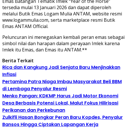
Emas Batangan Tematik Imlek “Year of the Horse”
tersedia mulai 13 Januari 2026 dan dapat diperoleh
melalui Butik Emas Logam Mulia ANTAM, website resmi
www.logammulia.com, serta marketplace resmi Butik
Emas ANTAM Official.
Peluncuran ini menegaskan kembali peran emas sebagai
simbol nilai dan harapan dalam perayaan Imlek karena
Imlek itu Emas, dan Emas itu ANTAM.**
Berita Terkait
Rica dan Kangkung Jadi Senjata Baru Menjinakkan
Inflasi
Pertamina Patra Niaga Imbau Masyarakat Beli BBM
di Lembaga Penyalur Resmi
Menko Pangan: KDKMP Harus Jadi Motor Ekonomi
Desa Berbasis Potensi Lokal, Malut Fokus Hilirisasi
Perikanan dan Perkebunan
Zulkifli Hasan Bongkar Peran Baru Kopdes, Penyalur
Bansos Hingga Ciptakan Lapangan Kerja