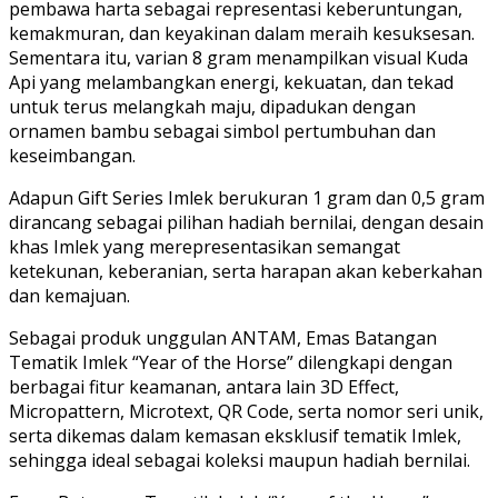
pembawa harta sebagai representasi keberuntungan,
kemakmuran, dan keyakinan dalam meraih kesuksesan.
Sementara itu, varian 8 gram menampilkan visual Kuda
Api yang melambangkan energi, kekuatan, dan tekad
untuk terus melangkah maju, dipadukan dengan
ornamen bambu sebagai simbol pertumbuhan dan
keseimbangan.
Adapun Gift Series Imlek berukuran 1 gram dan 0,5 gram
dirancang sebagai pilihan hadiah bernilai, dengan desain
khas Imlek yang merepresentasikan semangat
ketekunan, keberanian, serta harapan akan keberkahan
dan kemajuan.
Sebagai produk unggulan ANTAM, Emas Batangan
Tematik Imlek “Year of the Horse” dilengkapi dengan
berbagai fitur keamanan, antara lain 3D Effect,
Micropattern, Microtext, QR Code, serta nomor seri unik,
serta dikemas dalam kemasan eksklusif tematik Imlek,
sehingga ideal sebagai koleksi maupun hadiah bernilai.