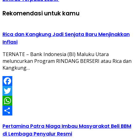
Rekomendasi untuk kamu
Rica dan Kangkung Jadi Senjata Baru Menjinakkan
Inflasi
TERNATE – Bank Indonesia (BI) Maluku Utara
meluncurkan Program RINDANG BERSERI atau Rica dan
Kangkung…
Facebook
Twitter
WhatsApp
Share
Pertamina Patra Niaga Imbau Masyarakat Beli BBM
di Lembaga Penyalur Resmi