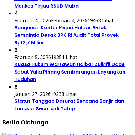
Menkes Tinjau RSUD Maba
4
Februari 4, 2026
Februari 4, 2026
19458 Lihat
Bangunan Kantor Kejari Halbar Retak,
Semaindo Desak BPK RI Audit Total Proyek
Rp12,7 Miliar
5
Februari 5, 2026
19351 Lihat
Kuasa Hukum Wartawan Halbar Zulkifli Dade
Sebut Yulia Pihang Sembarangan Layangkan
Tuduhan
6
Januari 27, 2026
19238 Lihat
Status Tanggap Darurat Bencana Banjir dan
Longsor Secara di Tutup
Berita Olahraga