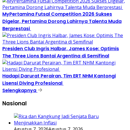
MyPertamina Futsal Competition 2026 Sukses
Digelar, Pertamina Dorong Lahirnya Talenta Muda
Berprestasi
Presiden Club Ingris Halbar, James Kose: Optimis
The Three Lions Bantai Argentina di Semifinal
Hadapi Darurat Perairan, Tim ERT NHM Kantongi
Lisensi Diving Profesional
Selengkapnya
Nasional
Agustus 7, 2026
Agustus 7, 2026