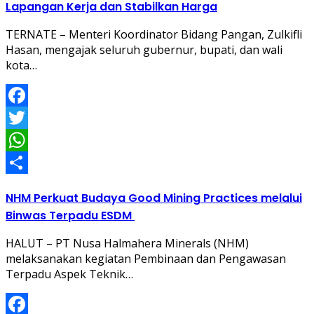
Lapangan Kerja dan Stabilkan Harga
TERNATE – Menteri Koordinator Bidang Pangan, Zulkifli
Hasan, mengajak seluruh gubernur, bupati, dan wali
kota…
Facebook
Twitter
WhatsApp
Share
NHM Perkuat Budaya Good Mining Practices melalui
Binwas Terpadu ESDM
HALUT – PT Nusa Halmahera Minerals (NHM)
melaksanakan kegiatan Pembinaan dan Pengawasan
Terpadu Aspek Teknik…