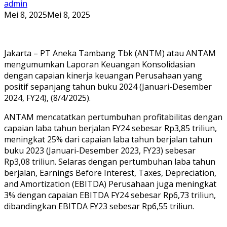
admin
Mei 8, 2025
Mei 8, 2025
Jakarta – PT Aneka Tambang Tbk (ANTM) atau ANTAM
mengumumkan Laporan Keuangan Konsolidasian
dengan capaian kinerja keuangan Perusahaan yang
positif sepanjang tahun buku 2024 (Januari-Desember
2024, FY24), (8/4/2025).
ANTAM mencatatkan pertumbuhan profitabilitas dengan
capaian laba tahun berjalan FY24 sebesar Rp3,85 triliun,
meningkat 25% dari capaian laba tahun berjalan tahun
buku 2023 (Januari-Desember 2023, FY23) sebesar
Rp3,08 triliun. Selaras dengan pertumbuhan laba tahun
berjalan, Earnings Before Interest, Taxes, Depreciation,
and Amortization (EBITDA) Perusahaan juga meningkat
3% dengan capaian EBITDA FY24 sebesar Rp6,73 triliun,
dibandingkan EBITDA FY23 sebesar Rp6,55 triliun.