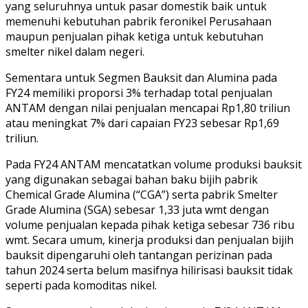
yang seluruhnya untuk pasar domestik baik untuk
memenuhi kebutuhan pabrik feronikel Perusahaan
maupun penjualan pihak ketiga untuk kebutuhan
smelter nikel dalam negeri.
Sementara untuk Segmen Bauksit dan Alumina pada
FY24 memiliki proporsi 3% terhadap total penjualan
ANTAM dengan nilai penjualan mencapai Rp1,80 triliun
atau meningkat 7% dari capaian FY23 sebesar Rp1,69
triliun.
Pada FY24 ANTAM mencatatkan volume produksi bauksit
yang digunakan sebagai bahan baku bijih pabrik
Chemical Grade Alumina (“CGA”) serta pabrik Smelter
Grade Alumina (SGA) sebesar 1,33 juta wmt dengan
volume penjualan kepada pihak ketiga sebesar 736 ribu
wmt. Secara umum, kinerja produksi dan penjualan bijih
bauksit dipengaruhi oleh tantangan perizinan pada
tahun 2024 serta belum masifnya hilirisasi bauksit tidak
seperti pada komoditas nikel.