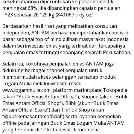
keseluruhannya diperuntukan ke pasar domestik,
meningkat 68% jika dibandingkan capaian penjualan
FY23 sebesar 26.129 kg (840.067 troy oz.).
Berdasarkan hasil riset yang melibatkan konsultan
independen, ANTAM berhasil mempertahankan posisi di
pasar sebagai top of mind pilihan masyarakat Indonesia
dalam berinvestasi emas yang terlihat dari tercapainya
penjualan emas tertinggi sepanjang sejarah Perusahaan.
Selain itu, kokohnya penjualan emas ANTAM juga
didukung berbagai channel penjualan untuk
mempermudah akses pelanggan terhadap produk
Logam Mulia melalui website resmi
www.logammulia.com, platform marketplace Tokopedia
(akun “Butik Emas Antam Official”), Shopee (akun “Butik
Emas Antam Official Shop”), Blibli (akun “Butik Emas
Antam Official Store”) dan TikTok Shop (akun
“@butikemasantamofficial”) serta layanan pembelian
offline pada jaringan Butik Emas Logam Mulia ANTAM
yang tersebar di 12 kota besar di Indonesia.