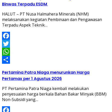
Binwas Terpadu ESDM
HALUT – PT Nusa Halmahera Minerals (NHM)
melaksanakan kegiatan Pembinaan dan Pengawasan
Terpadu Aspek Teknik…
Facebook
Twitter
WhatsApp
Share
Pertamina Patra Niaga menurunkan Harga
Pertamax per 1 Agustus 2026
PT Pertamina Patra Niaga kembali melakukan
penyesuaian harga berkala Bahan Bakar Minyak (BBM)
Non-Subsidi yang…