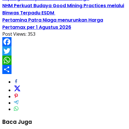
NHM Perkuat Budaya Good Mining Practices melalui
Binwas Terpadu ESDM
Pertamina Patra Niaga menurunkan Harga
Pertamax per 1 Agustus 2026
Post Views:
353
Facebook
Twitter
WhatsApp
Share
Baca Juga