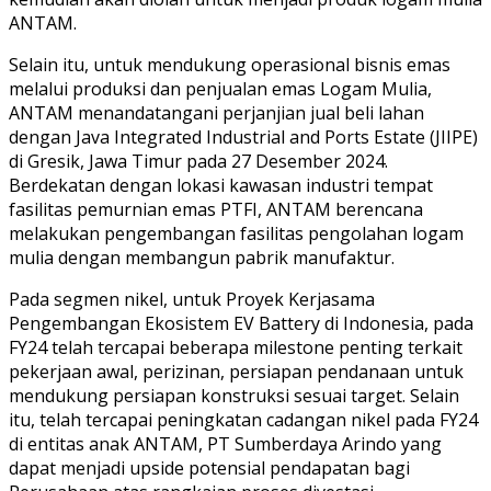
ANTAM.
Selain itu, untuk mendukung operasional bisnis emas
melalui produksi dan penjualan emas Logam Mulia,
ANTAM menandatangani perjanjian jual beli lahan
dengan Java Integrated Industrial and Ports Estate (JIIPE)
di Gresik, Jawa Timur pada 27 Desember 2024.
Berdekatan dengan lokasi kawasan industri tempat
fasilitas pemurnian emas PTFI, ANTAM berencana
melakukan pengembangan fasilitas pengolahan logam
mulia dengan membangun pabrik manufaktur.
Pada segmen nikel, untuk Proyek Kerjasama
Pengembangan Ekosistem EV Battery di Indonesia, pada
FY24 telah tercapai beberapa milestone penting terkait
pekerjaan awal, perizinan, persiapan pendanaan untuk
mendukung persiapan konstruksi sesuai target. Selain
itu, telah tercapai peningkatan cadangan nikel pada FY24
di entitas anak ANTAM, PT Sumberdaya Arindo yang
dapat menjadi upside potensial pendapatan bagi