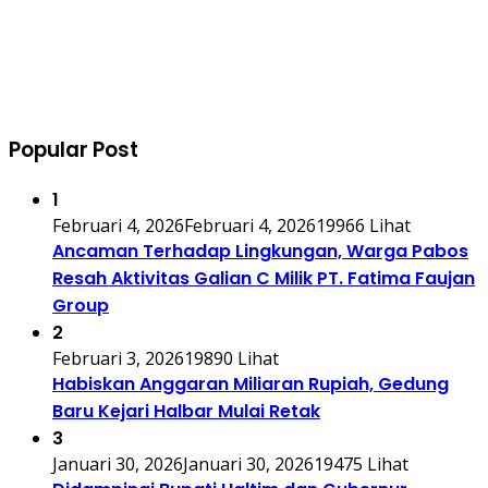
Popular Post
1
Februari 4, 2026
Februari 4, 2026
19966 Lihat
Ancaman Terhadap Lingkungan, Warga Pabos
Resah Aktivitas Galian C Milik PT. Fatima Faujan
Group
2
Februari 3, 2026
19890 Lihat
Habiskan Anggaran Miliaran Rupiah, Gedung
Baru Kejari Halbar Mulai Retak
3
Januari 30, 2026
Januari 30, 2026
19475 Lihat