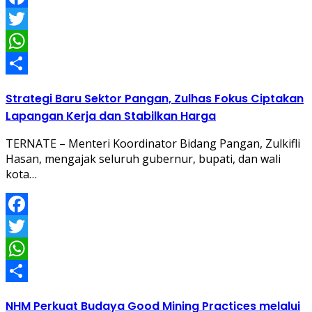
Facebook
Twitter
WhatsApp
Share
Strategi Baru Sektor Pangan, Zulhas Fokus Ciptakan
Lapangan Kerja dan Stabilkan Harga
TERNATE – Menteri Koordinator Bidang Pangan, Zulkifli
Hasan, mengajak seluruh gubernur, bupati, dan wali
kota…
Facebook
Twitter
WhatsApp
Share
NHM Perkuat Budaya Good Mining Practices melalui