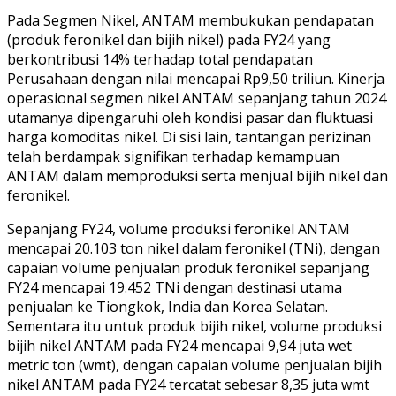
Pada Segmen Nikel, ANTAM membukukan pendapatan
(produk feronikel dan bijih nikel) pada FY24 yang
berkontribusi 14% terhadap total pendapatan
Perusahaan dengan nilai mencapai Rp9,50 triliun. Kinerja
operasional segmen nikel ANTAM sepanjang tahun 2024
utamanya dipengaruhi oleh kondisi pasar dan fluktuasi
harga komoditas nikel. Di sisi lain, tantangan perizinan
telah berdampak signifikan terhadap kemampuan
ANTAM dalam memproduksi serta menjual bijih nikel dan
feronikel.
Sepanjang FY24, volume produksi feronikel ANTAM
mencapai 20.103 ton nikel dalam feronikel (TNi), dengan
capaian volume penjualan produk feronikel sepanjang
FY24 mencapai 19.452 TNi dengan destinasi utama
penjualan ke Tiongkok, India dan Korea Selatan.
Sementara itu untuk produk bijih nikel, volume produksi
bijih nikel ANTAM pada FY24 mencapai 9,94 juta wet
metric ton (wmt), dengan capaian volume penjualan bijih
nikel ANTAM pada FY24 tercatat sebesar 8,35 juta wmt