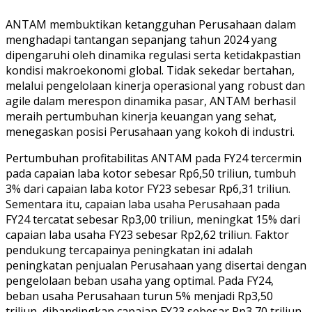
ANTAM membuktikan ketangguhan Perusahaan dalam
menghadapi tantangan sepanjang tahun 2024 yang
dipengaruhi oleh dinamika regulasi serta ketidakpastian
kondisi makroekonomi global. Tidak sekedar bertahan,
melalui pengelolaan kinerja operasional yang robust dan
agile dalam merespon dinamika pasar, ANTAM berhasil
meraih pertumbuhan kinerja keuangan yang sehat,
menegaskan posisi Perusahaan yang kokoh di industri.
Pertumbuhan profitabilitas ANTAM pada FY24 tercermin
pada capaian laba kotor sebesar Rp6,50 triliun, tumbuh
3% dari capaian laba kotor FY23 sebesar Rp6,31 triliun.
Sementara itu, capaian laba usaha Perusahaan pada
FY24 tercatat sebesar Rp3,00 triliun, meningkat 15% dari
capaian laba usaha FY23 sebesar Rp2,62 triliun. Faktor
pendukung tercapainya peningkatan ini adalah
peningkatan penjualan Perusahaan yang disertai dengan
pengelolaan beban usaha yang optimal. Pada FY24,
beban usaha Perusahaan turun 5% menjadi Rp3,50
triliun, dibandingkan capaian FY23 sebesar Rp3,70 triliun.