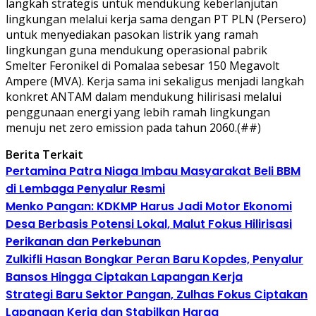
langkah strategis untuk mendukung keberlanjutan
lingkungan melalui kerja sama dengan PT PLN (Persero)
untuk menyediakan pasokan listrik yang ramah
lingkungan guna mendukung operasional pabrik
Smelter Feronikel di Pomalaa sebesar 150 Megavolt
Ampere (MVA). Kerja sama ini sekaligus menjadi langkah
konkret ANTAM dalam mendukung hilirisasi melalui
penggunaan energi yang lebih ramah lingkungan
menuju net zero emission pada tahun 2060.(##)
Berita Terkait
Pertamina Patra Niaga Imbau Masyarakat Beli BBM
di Lembaga Penyalur Resmi
Menko Pangan: KDKMP Harus Jadi Motor Ekonomi
Desa Berbasis Potensi Lokal, Malut Fokus Hilirisasi
Perikanan dan Perkebunan
Zulkifli Hasan Bongkar Peran Baru Kopdes, Penyalur
Bansos Hingga Ciptakan Lapangan Kerja
Strategi Baru Sektor Pangan, Zulhas Fokus Ciptakan
Lapangan Kerja dan Stabilkan Harga