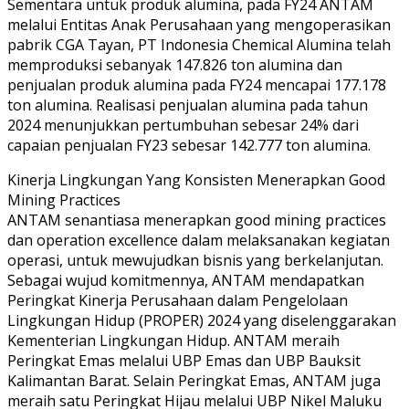
Sementara untuk produk alumina, pada FY24 ANTAM
melalui Entitas Anak Perusahaan yang mengoperasikan
pabrik CGA Tayan, PT Indonesia Chemical Alumina telah
memproduksi sebanyak 147.826 ton alumina dan
penjualan produk alumina pada FY24 mencapai 177.178
ton alumina. Realisasi penjualan alumina pada tahun
2024 menunjukkan pertumbuhan sebesar 24% dari
capaian penjualan FY23 sebesar 142.777 ton alumina.
Kinerja Lingkungan Yang Konsisten Menerapkan Good
Mining Practices
ANTAM senantiasa menerapkan good mining practices
dan operation excellence dalam melaksanakan kegiatan
operasi, untuk mewujudkan bisnis yang berkelanjutan.
Sebagai wujud komitmennya, ANTAM mendapatkan
Peringkat Kinerja Perusahaan dalam Pengelolaan
Lingkungan Hidup (PROPER) 2024 yang diselenggarakan
Kementerian Lingkungan Hidup. ANTAM meraih
Peringkat Emas melalui UBP Emas dan UBP Bauksit
Kalimantan Barat. Selain Peringkat Emas, ANTAM juga
meraih satu Peringkat Hijau melalui UBP Nikel Maluku