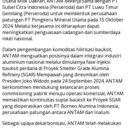
Usaha Milik Daerah. ANTAM bekerja sama dengan PT
Sulsel Citra Indonesia (Perseroda) dan PT Luwu Timur
Gemilang (Perseroda) untuk membentuk perusahaan
patungan PT Pongkeru Mineral Utama pada 15 Oktober
2024. Melalui kerjasama ini diharapkan dapat
meningkatkan penguasaan cadangan dan sumberdaya
nikel nasional.
Dalam pengembangan komoditas hilirisasi bauksit,
ANTAM menguatkan posisinya dalam integrasi industri
aluminium nasional melalui dimulainya fase injeksi
bauksit perdana di Proyek Smelter Grade Alumina
Refinery (SGAR) Mempawah yang diresmikan oleh
Presiden Joko Widodo pada 24 September 2024. ANTAM
berkomitmen mendukung kelancaran proses
commisioning pabrik menuju operasi komersial, ANTAM
memastikan kontinuitas suplai bauksit ke Proyek SGAR
yang dioperasikan oleh PT Borneo Alumina Indonesia,
perusahaan patungan antara ANTAM dan Inalum.
Sebagai upaya dekarbonisasi, ANTAM telah melakukan