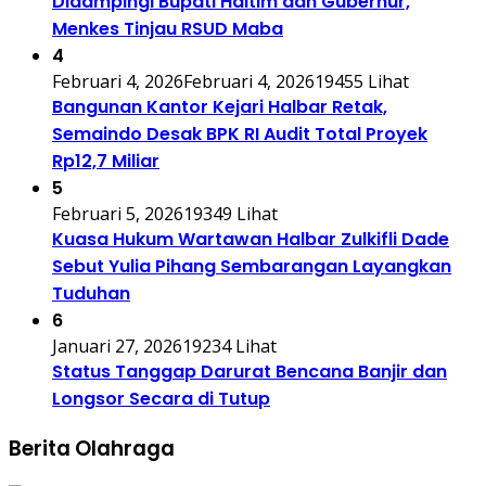
Didampingi Bupati Haltim dan Gubernur,
Menkes Tinjau RSUD Maba
4
Februari 4, 2026
Februari 4, 2026
19455 Lihat
Bangunan Kantor Kejari Halbar Retak,
Semaindo Desak BPK RI Audit Total Proyek
Rp12,7 Miliar
5
Februari 5, 2026
19349 Lihat
Kuasa Hukum Wartawan Halbar Zulkifli Dade
Sebut Yulia Pihang Sembarangan Layangkan
Tuduhan
6
Januari 27, 2026
19234 Lihat
Status Tanggap Darurat Bencana Banjir dan
Longsor Secara di Tutup
Berita Olahraga