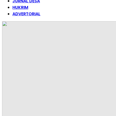
JURNAL DESA
HUKRIM
ADVERTORIAL