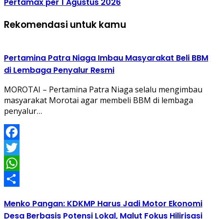
Pertamax per 1 Agustus 2026
Rekomendasi untuk kamu
Pertamina Patra Niaga Imbau Masyarakat Beli BBM
di Lembaga Penyalur Resmi
MOROTAI – Pertamina Patra Niaga selalu mengimbau
masyarakat Morotai agar membeli BBM di lembaga
penyalur…
Facebook
Twitter
WhatsApp
Share
Menko Pangan: KDKMP Harus Jadi Motor Ekonomi
Desa Berbasis Potensi Lokal, Malut Fokus Hilirisasi