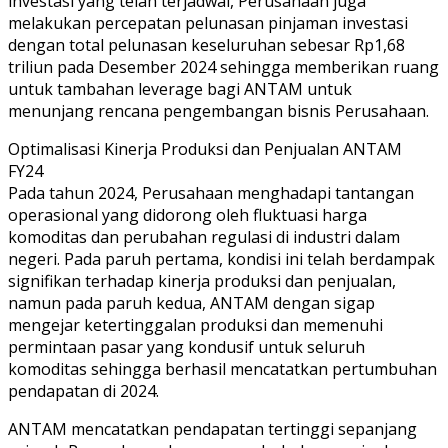
investasi yang telah terjadwal, Perusahaan juga
melakukan percepatan pelunasan pinjaman investasi
dengan total pelunasan keseluruhan sebesar Rp1,68
triliun pada Desember 2024 sehingga memberikan ruang
untuk tambahan leverage bagi ANTAM untuk
menunjang rencana pengembangan bisnis Perusahaan.
Optimalisasi Kinerja Produksi dan Penjualan ANTAM
FY24
Pada tahun 2024, Perusahaan menghadapi tantangan
operasional yang didorong oleh fluktuasi harga
komoditas dan perubahan regulasi di industri dalam
negeri. Pada paruh pertama, kondisi ini telah berdampak
signifikan terhadap kinerja produksi dan penjualan,
namun pada paruh kedua, ANTAM dengan sigap
mengejar ketertinggalan produksi dan memenuhi
permintaan pasar yang kondusif untuk seluruh
komoditas sehingga berhasil mencatatkan pertumbuhan
pendapatan di 2024.
ANTAM mencatatkan pendapatan tertinggi sepanjang