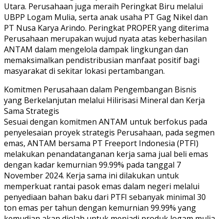
Utara. Perusahaan juga meraih Peringkat Biru melalui
UBPP Logam Mulia, serta anak usaha PT Gag Nikel dan
PT Nusa Karya Arindo. Peringkat PROPER yang diterima
Perusahaan merupakan wujud nyata atas keberhasilan
ANTAM dalam mengelola dampak lingkungan dan
memaksimalkan pendistribusian manfaat positif bagi
masyarakat di sekitar lokasi pertambangan.
Komitmen Perusahaan dalam Pengembangan Bisnis
yang Berkelanjutan melalui Hilirisasi Mineral dan Kerja
Sama Strategis
Sesuai dengan komitmen ANTAM untuk berfokus pada
penyelesaian proyek strategis Perusahaan, pada segmen
emas, ANTAM bersama PT Freeport Indonesia (PTFI)
melakukan penandatanganan kerja sama jual beli emas
dengan kadar kemurnian 99.99% pada tanggal 7
November 2024. Kerja sama ini dilakukan untuk
memperkuat rantai pasok emas dalam negeri melalui
penyediaan bahan baku dari PTFI sebanyak minimal 30
ton emas per tahun dengan kemurnian 99.99% yang
kemudian akan diolah untuk menjadi produk logam mulia