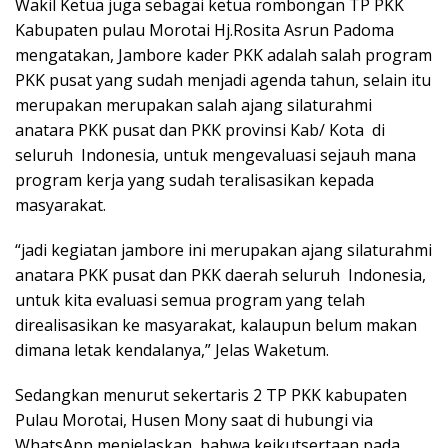
Wakil Ketua juga sebagai ketua rombongan TP PKK
Kabupaten pulau Morotai Hj.Rosita Asrun Padoma
mengatakan, Jambore kader PKK adalah salah program
PKK pusat yang sudah menjadi agenda tahun, selain itu
merupakan merupakan salah ajang silaturahmi
anatara PKK pusat dan PKK provinsi Kab/ Kota di
seluruh Indonesia, untuk mengevaluasi sejauh mana
program kerja yang sudah teralisasikan kepada
masyarakat.
“jadi kegiatan jambore ini merupakan ajang silaturahmi
anatara PKK pusat dan PKK daerah seluruh Indonesia,
untuk kita evaluasi semua program yang telah
direalisasikan ke masyarakat, kalaupun belum makan
dimana letak kendalanya,” Jelas Waketum.
Sedangkan menurut sekertaris 2 TP PKK kabupaten
Pulau Morotai, Husen Mony saat di hubungi via
WhatsApp menjelaskan, bahwa keikutsertaan pada