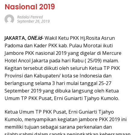
Nasional 2019
Redaksi Pemred
September 26, 2019
JAKARTA,
ONE.id-
Wakil Ketu PKK Hj.Rosita Asrun
Padoma dan Kader PKK kab. Pulau Morotai ikuti
Jambore PKK nasional 2019 yang digelar di Mercure
Hotel Ancol Jakarta pada hari Rabu ( 25/09) malam.
Kegitan tersebut diikuti oleh seluruh Ketua TP PKK
Provinsi dan Kabupaten/ kota se Indonesia dan
berlangsung selama 3 hari mulai tanggal 25-27
September 2019 yang dibuka langsung oleh Ketua
Umum TP PKK Pusat, Erni Guniarti Tjahyo Kumolo.
Ketua Umum TP PKK Pusat, Erni Guniarti Tjahyo
Kumolo, menyampikan kegiatan jambore PKK 2019 ini
memiliki tujuan sebagai sarana perkenalan dan
silahturahmi dalam rangka peningkatkan kebersamaan