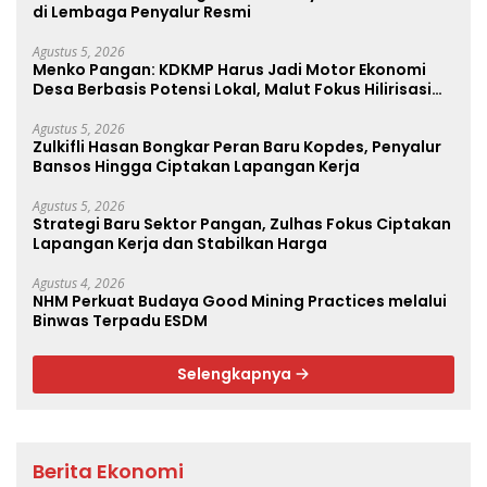
di Lembaga Penyalur Resmi
Agustus 5, 2026
Menko Pangan: KDKMP Harus Jadi Motor Ekonomi
Desa Berbasis Potensi Lokal, Malut Fokus Hilirisasi
Perikanan dan Perkebunan
Agustus 5, 2026
Zulkifli Hasan Bongkar Peran Baru Kopdes, Penyalur
Bansos Hingga Ciptakan Lapangan Kerja
Agustus 5, 2026
Strategi Baru Sektor Pangan, Zulhas Fokus Ciptakan
Lapangan Kerja dan Stabilkan Harga
Agustus 4, 2026
NHM Perkuat Budaya Good Mining Practices melalui
Binwas Terpadu ESDM
Selengkapnya
Berita Ekonomi