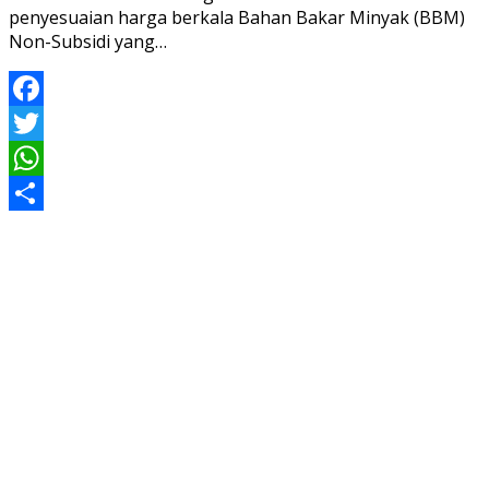
penyesuaian harga berkala Bahan Bakar Minyak (BBM)
Non-Subsidi yang…
Facebook
Twitter
WhatsApp
Share