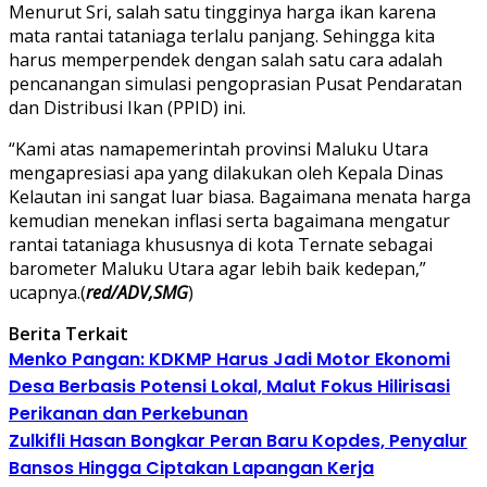
Menurut Sri, salah satu tingginya harga ikan karena
mata rantai tataniaga terlalu panjang. Sehingga kita
harus memperpendek dengan salah satu cara adalah
pencanangan simulasi pengoprasian Pusat Pendaratan
dan Distribusi Ikan (PPID) ini.
“Kami atas namapemerintah provinsi Maluku Utara
mengapresiasi apa yang dilakukan oleh Kepala Dinas
Kelautan ini sangat luar biasa. Bagaimana menata harga
kemudian menekan inflasi serta bagaimana mengatur
rantai tataniaga khususnya di kota Ternate sebagai
barometer Maluku Utara agar lebih baik kedepan,”
ucapnya.(
red/ADV,SMG
)
Berita Terkait
Menko Pangan: KDKMP Harus Jadi Motor Ekonomi
Desa Berbasis Potensi Lokal, Malut Fokus Hilirisasi
Perikanan dan Perkebunan
Zulkifli Hasan Bongkar Peran Baru Kopdes, Penyalur
Bansos Hingga Ciptakan Lapangan Kerja