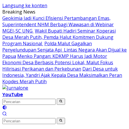
Langsung ke konten
Breaking News
Geokimia Jadi Kunci Efisiensi Pertambangan Emas,
Superintendent NHM Berbagi Wawasan di Webinar
MGEI-SC UNG
Wakil Bupati Hadiri Seminar Koperasi
Desa Merah Putih, Pemda Halut Komitmen Dukung
Program Nasional
Polda Malut Gagalkan
Penyelundupan Senjata Api Lintas Negara Akan Dijual ke
Papua
Menko Pangan: KDKMP Harus Jadi Motor
Ekonomi Desa Berbasis Potensi Lokal, Malut Fokus
Hilirisasi Perikanan dan Perkebunan
Dari Desa untuk
Indonesia, Yandri Ajak Kepala Desa Maksimalkan Peran
Kopdes Merah Putih
YouTube