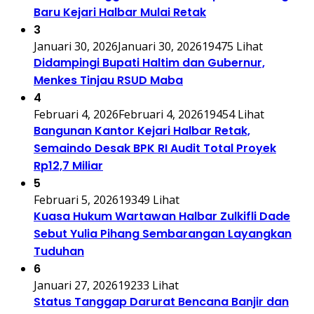
Baru Kejari Halbar Mulai Retak
3
Januari 30, 2026
Januari 30, 2026
19475 Lihat
Didampingi Bupati Haltim dan Gubernur,
Menkes Tinjau RSUD Maba
4
Februari 4, 2026
Februari 4, 2026
19454 Lihat
Bangunan Kantor Kejari Halbar Retak,
Semaindo Desak BPK RI Audit Total Proyek
Rp12,7 Miliar
5
Februari 5, 2026
19349 Lihat
Kuasa Hukum Wartawan Halbar Zulkifli Dade
Sebut Yulia Pihang Sembarangan Layangkan
Tuduhan
6
Januari 27, 2026
19233 Lihat
Status Tanggap Darurat Bencana Banjir dan