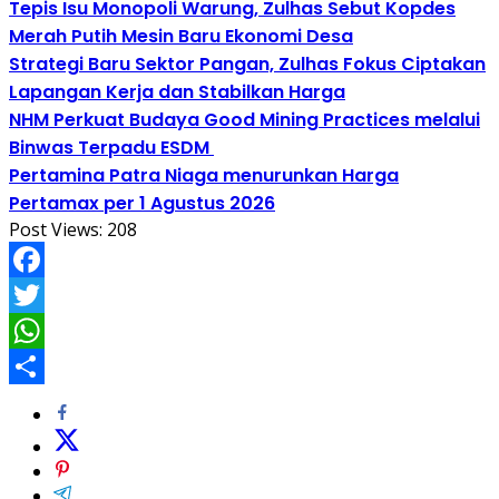
Tepis Isu Monopoli Warung, Zulhas Sebut Kopdes
Merah Putih Mesin Baru Ekonomi Desa
Strategi Baru Sektor Pangan, Zulhas Fokus Ciptakan
Lapangan Kerja dan Stabilkan Harga
NHM Perkuat Budaya Good Mining Practices melalui
Binwas Terpadu ESDM
Pertamina Patra Niaga menurunkan Harga
Pertamax per 1 Agustus 2026
Post Views:
208
Facebook
Twitter
WhatsApp
Share