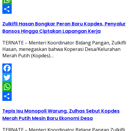
WhatsApp
Share
Zulkifli Hasan Bongkar Peran Baru Kopdes, Penyalur
Bansos Hingga Ciptakan Lapangan Kerja
TERNATE – Menteri Koordinator Bidang Pangan, Zulkifli
Hasan, menegaskan bahwa Koperasi Desa/Kelurahan
Merah Putih (Kopdes)…
Facebook
Twitter
WhatsApp
Share
Tepis Isu Monopoli Warung, Zulhas Sebut Kopdes
Merah Putih Mesin Baru Ekonomi Desa
TERNATE – Menteri Koordinator Bidang Pangan Zulkifli