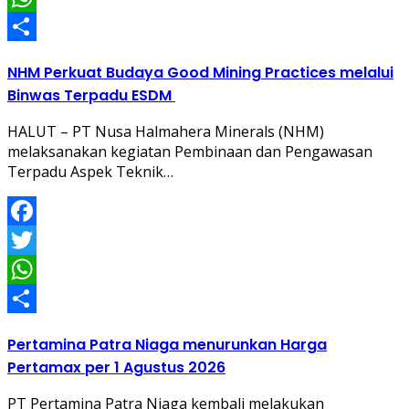
WhatsApp
Share
NHM Perkuat Budaya Good Mining Practices melalui
Binwas Terpadu ESDM
HALUT – PT Nusa Halmahera Minerals (NHM)
melaksanakan kegiatan Pembinaan dan Pengawasan
Terpadu Aspek Teknik…
Facebook
Twitter
WhatsApp
Share
Pertamina Patra Niaga menurunkan Harga
Pertamax per 1 Agustus 2026
PT Pertamina Patra Niaga kembali melakukan