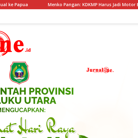
 Harus Jadi Motor Ekonomi Desa Berbasis Potensi Lokal, Malut