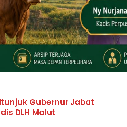
itunjuk Gubernur Jabat
dis DLH Malut