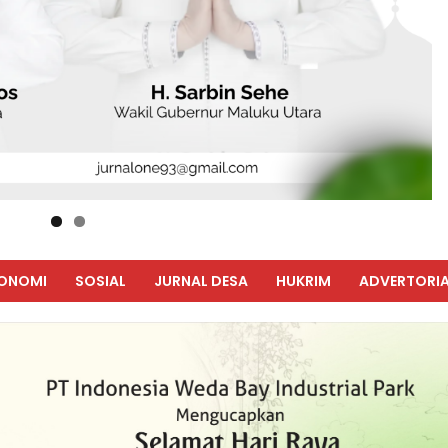
ONOMI
SOSIAL
JURNAL DESA
HUKRIM
ADVERTORIA