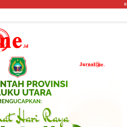
Rica dan Kangkung Jadi Senjata Ba