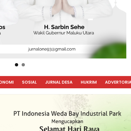
ONOMI
SOSIAL
JURNAL DESA
HUKRIM
ADVERTORIA