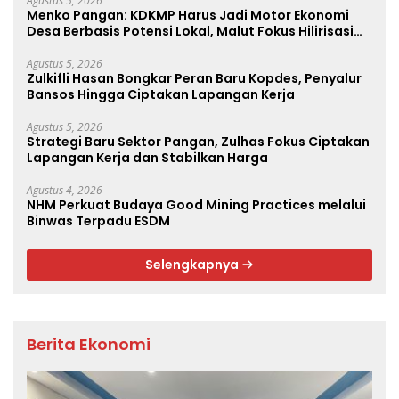
Agustus 5, 2026
Menko Pangan: KDKMP Harus Jadi Motor Ekonomi
Desa Berbasis Potensi Lokal, Malut Fokus Hilirisasi
Perikanan dan Perkebunan
Agustus 5, 2026
Zulkifli Hasan Bongkar Peran Baru Kopdes, Penyalur
Bansos Hingga Ciptakan Lapangan Kerja
Agustus 5, 2026
Strategi Baru Sektor Pangan, Zulhas Fokus Ciptakan
Lapangan Kerja dan Stabilkan Harga
Agustus 4, 2026
NHM Perkuat Budaya Good Mining Practices melalui
Binwas Terpadu ESDM
Selengkapnya
Berita Ekonomi