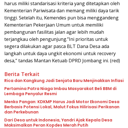
harus miliki standarisasi kriteria yang ditetapkan oleh
Kementerian Pariwisata dan memang miliki daya tarik
tinggi. Setelah itu, Kemendes pun bisa menggandeng
Kementerian Pekerjaan Umum untuk memiliki
pembangunan fasilitas jalan agar lebih mudah
terjangkau oleh pengunjung.”Ini prioritas untuk
segera dilakukan agar pasca BLT Dana Desa ada
langkah untuk daya ungkit ekonomi untuk recovery
desa,” tandas Mantan Ketuab DPRD Jombang ini. (red)
Berita Terkait
Rica dan Kangkung Jadi Senjata Baru Menjinakkan Inflasi
Pertamina Patra Niaga Imbau Masyarakat Beli BBM di
Lembaga Penyalur Resmi
Menko Pangan: KDKMP Harus Jadi Motor Ekonomi Desa
Berbasis Potensi Lokal, Malut Fokus Hilirisasi Perikanan
dan Perkebunan
Dari Desa untuk Indonesia, Yandri Ajak Kepala Desa
Maksimalkan Peran Kopdes Merah Putih