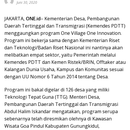
Juni 30, 2020
JAKARTA,
ONE.id
– Kementerian Desa, Pembangunan
Daerah Tertinggal dan Transmigrasi (Kemendes PDTT)
menggaungkan program One Village One Innovation.
Program ini bekerja sama dengan Kementerian Riset
dan Teknologi/Badan Riset Nasional ini nantinya akan
melibatkan empat sektor, yaitu Pemerintah melalui
Kemendes PDTT dan Kemen Ristek/BRIN, Offtaker atau
Kalangan Dunia Usaha, Kampus dan Komunitas sesuai
dengan UU Nomor 6 Tahun 2014 tentang Desa.
Program ini bakal digelar di 126 desa yang miliki
Teknologi Tepat Guna (TTG). Menteri Desa,
Pembangunan Daerah Tertinggal dan Transmigrasi
Abdul Halim Iskandar mengatakan, program serupa
sebenarnya telah diresmikan olehnya di Kawasan
Wisata Goa Pindul Kabupaten Gunungkidul,