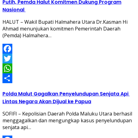
Putih, Pemda Halut Komitmen Dukung Program
Nasional
HALUT – Wakil Bupati Halmahera Utara Dr.Kasman Hi
Ahmad menunjukan komitmen Pemerintah Daerah
(Pemda) Halmahera…
Facebook
Twitter
WhatsApp
Share
Polda Malut Gagalkan Penyelundupan Senjata Api
Lintas Negara Akan Dijual ke Papua
SOFIFI – Kepolisian Daerah Polda Maluku Utara berhasil
menggagalkan dan mengungkap kasus penyelundupan
senjata api…