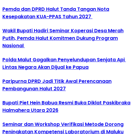
Pemda dan DPRD Halut Tanda Tangan Nota
Kesepakatan KUA-PPAS Tahun 2027
Wakil Bupati Hadiri Seminar Koperasi Desa Merah
Putih, Pemda Halut Komitmen Dukung Program
Nasional
Polda Malut Gagalkan Penyelundupan Senjata Api
Lintas Negara Akan Dijual ke Papua
Paripurna DPRD Jadi Titik Awal Perencanaan
Pembangunan Halut 2027
Bupati Piet Hein Babua Resmi Buka Diklat Paskibraka
Halmahera Utara 2026
Seminar dan Workshop Verifikasi Metode Dorong
Peningkatan Kompetensi Laboratorium di Maluku