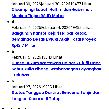
Januari 30, 2026
Januari 30, 2026
19477 Lihat
Didampingi Bupati Haltim dan Gubernur,
Menkes Tinjau RSUD Maba
4
Februari 4, 2026
Februari 4, 2026
19455 Lihat
Bangunan Kantor Kejari Halbar Retak,
Semaindo Desak BPK RI Audit Total Proyek
Rp12,7 Miliar
5
Februari 5, 2026
19349 Lihat
Kuasa Hukum Wartawan Halbar Zulkifli Dade
Sebut Yulia Pihang Sembarangan Layangkan
Tuduhan
6
Januari 27, 2026
19235 Lihat
Status Tanggap Darurat Bencana Banjir dan
Longsor Secara di Tutup