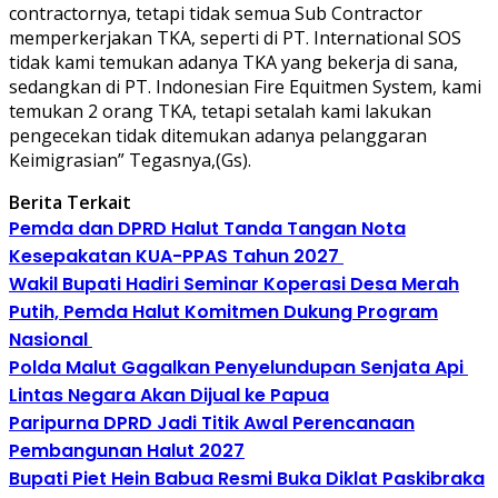
contractornya, tetapi tidak semua Sub Contractor
memperkerjakan TKA, seperti di PT. International SOS
tidak kami temukan adanya TKA yang bekerja di sana,
sedangkan di PT. Indonesian Fire Equitmen System, kami
temukan 2 orang TKA, tetapi setalah kami lakukan
pengecekan tidak ditemukan adanya pelanggaran
Keimigrasian” Tegasnya,(Gs).
Berita Terkait
Pemda dan DPRD Halut Tanda Tangan Nota
Kesepakatan KUA-PPAS Tahun 2027
Wakil Bupati Hadiri Seminar Koperasi Desa Merah
Putih, Pemda Halut Komitmen Dukung Program
Nasional
Polda Malut Gagalkan Penyelundupan Senjata Api
Lintas Negara Akan Dijual ke Papua
Paripurna DPRD Jadi Titik Awal Perencanaan
Pembangunan Halut 2027
Bupati Piet Hein Babua Resmi Buka Diklat Paskibraka