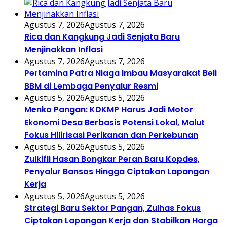
Agustus 7, 2026
Agustus 7, 2026
Rica dan Kangkung Jadi Senjata Baru
Menjinakkan Inflasi
Agustus 7, 2026
Agustus 7, 2026
Pertamina Patra Niaga Imbau Masyarakat Beli
BBM di Lembaga Penyalur Resmi
Agustus 5, 2026
Agustus 5, 2026
Menko Pangan: KDKMP Harus Jadi Motor
Ekonomi Desa Berbasis Potensi Lokal, Malut
Fokus Hilirisasi Perikanan dan Perkebunan
Agustus 5, 2026
Agustus 5, 2026
Zulkifli Hasan Bongkar Peran Baru Kopdes,
Penyalur Bansos Hingga Ciptakan Lapangan
Kerja
Agustus 5, 2026
Agustus 5, 2026
Strategi Baru Sektor Pangan, Zulhas Fokus
Ciptakan Lapangan Kerja dan Stabilkan Harga