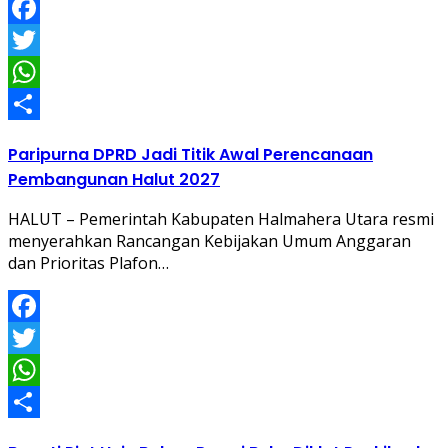
Facebook
Twitter
WhatsApp
Share
Paripurna DPRD Jadi Titik Awal Perencanaan
Pembangunan Halut 2027
HALUT – Pemerintah Kabupaten Halmahera Utara resmi
menyerahkan Rancangan Kebijakan Umum Anggaran
dan Prioritas Plafon…
Facebook
Twitter
WhatsApp
Share