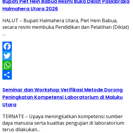
Bupati Piet Hein Babua Resmi Buka Diklat Paskibraka
Halmahera Utara 2026
HALUT – Bupati Halmahera Utara, Piet Hein Babua,
secara resmi membuka Pendidikan dan Pelatihan (Diklat)
…
Facebook
Twitter
WhatsApp
Share
Seminar dan Workshop Verifikasi Metode Dorong
Peningkatan Kompetensi Laboratorium di Maluku
Utara
TERNATE – Upaya meningkatkan kompetensi sumber
daya manusia serta kualitas pengujian di laboratorium
terus dilakukan…