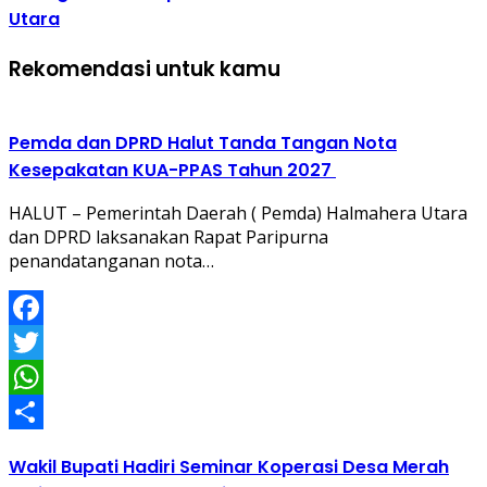
Utara
Rekomendasi untuk kamu
Pemda dan DPRD Halut Tanda Tangan Nota
Kesepakatan KUA-PPAS Tahun 2027
HALUT – Pemerintah Daerah ( Pemda) Halmahera Utara
dan DPRD laksanakan Rapat Paripurna
penandatanganan nota…
Facebook
Twitter
WhatsApp
Share
Wakil Bupati Hadiri Seminar Koperasi Desa Merah