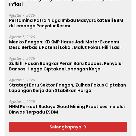
Inflasi
Agustus 7, 2026
Pertamina Patra Niaga Imbau Masyarakat Beli BBM
di Lembaga Penyalur Resmi
Agustus 5, 2026
Menko Pangan: KDKMP Harus Jadi Motor Ekonomi
Desa Berbasis Potensi Lokal, Malut Fokus Hilirisasi
Perikanan dan Perkebunan
Agustus 5, 2026
Zulkifli Hasan Bongkar Peran Baru Kopdes, Penyalur
Bansos Hingga Ciptakan Lapangan Kerja
Agustus 5, 2026
Strategi Baru Sektor Pangan, Zulhas Fokus Ciptakan
Lapangan Kerja dan Stabilkan Harga
Agustus 4, 2026
NHM Perkuat Budaya Good Mining Practices melalui
Binwas Terpadu ESDM
Selengkapnya