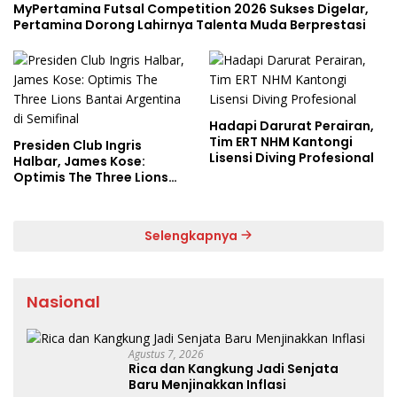
MyPertamina Futsal Competition 2026 Sukses Digelar,
Pertamina Dorong Lahirnya Talenta Muda Berprestasi
Hadapi Darurat Perairan,
Tim ERT NHM Kantongi
Presiden Club Ingris
Lisensi Diving Profesional
Halbar, James Kose:
Optimis The Three Lions
Bantai Argentina di
Semifinal
Selengkapnya
Nasional
Agustus 7, 2026
Rica dan Kangkung Jadi Senjata
Baru Menjinakkan Inflasi