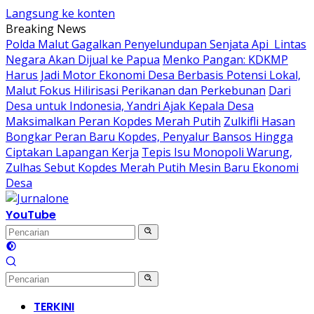
Langsung ke konten
Breaking News
Polda Malut Gagalkan Penyelundupan Senjata Api Lintas
Negara Akan Dijual ke Papua
Menko Pangan: KDKMP
Harus Jadi Motor Ekonomi Desa Berbasis Potensi Lokal,
Malut Fokus Hilirisasi Perikanan dan Perkebunan
Dari
Desa untuk Indonesia, Yandri Ajak Kepala Desa
Maksimalkan Peran Kopdes Merah Putih
Zulkifli Hasan
Bongkar Peran Baru Kopdes, Penyalur Bansos Hingga
Ciptakan Lapangan Kerja
Tepis Isu Monopoli Warung,
Zulhas Sebut Kopdes Merah Putih Mesin Baru Ekonomi
Desa
YouTube
TERKINI