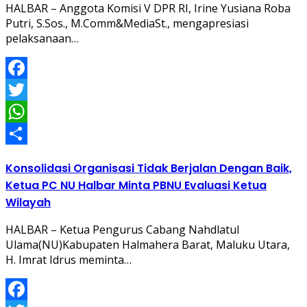
HALBAR – Anggota Komisi V DPR RI, Irine Yusiana Roba
Putri, S.Sos., M.Comm&MediaSt., mengapresiasi
pelaksanaan…
Facebook
Twitter
WhatsApp
Share
Konsolidasi Organisasi Tidak Berjalan Dengan Baik,
Ketua PC NU Halbar Minta PBNU Evaluasi Ketua
Wilayah
HALBAR – Ketua Pengurus Cabang Nahdlatul
Ulama(NU)Kabupaten Halmahera Barat, Maluku Utara,
H. Imrat Idrus meminta…