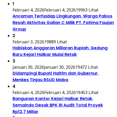
1
Februari 4, 2026
Februari 4, 2026
19963 Lihat
Ancaman Terhadap Lingkungan, Warga Pabos
Resah Aktivitas Galian C Milik PT. Fatima Faujan
Group
2
Februari 3, 2026
19889 Lihat
Habiskan Anggaran Miliaran Rupiah, Gedung
Baru Kejari Halbar Mulai Retak
3
Januari 30, 2026
Januari 30, 2026
19472 Lihat
Didampingi Bupati Haltim dan Gubernur,
Menkes Tinjau RSUD Maba
4
Februari 4, 2026
Februari 4, 2026
19453 Lihat
Bangunan Kantor Kejari Halbar Retak,
Semaindo Desak BPK RI Audit Total Proyek
Rp12,7 Miliar