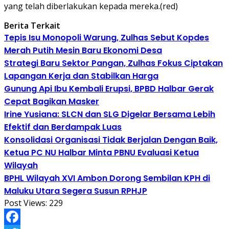
yang telah diberlakukan kepada mereka.(red)
Berita Terkait
Tepis Isu Monopoli Warung, Zulhas Sebut Kopdes
Merah Putih Mesin Baru Ekonomi Desa
Strategi Baru Sektor Pangan, Zulhas Fokus Ciptakan
Lapangan Kerja dan Stabilkan Harga
Gunung Api Ibu Kembali Erupsi, BPBD Halbar Gerak
Cepat Bagikan Masker
Irine Yusiana: SLCN dan SLG Digelar Bersama Lebih
Efektif dan Berdampak Luas
Konsolidasi Organisasi Tidak Berjalan Dengan Baik,
Ketua PC NU Halbar Minta PBNU Evaluasi Ketua
Wilayah
BPHL Wilayah XVI Ambon Dorong Sembilan KPH di
Maluku Utara Segera Susun RPHJP
Post Views:
229