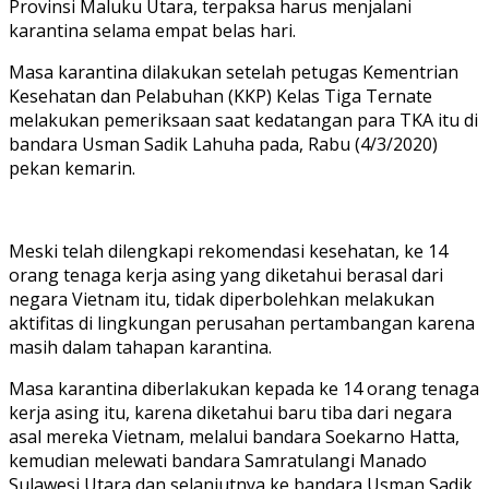
Provinsi Maluku Utara, terpaksa harus menjalani
karantina selama empat belas hari.
Masa karantina dilakukan setelah petugas Kementrian
Kesehatan dan Pelabuhan (KKP) Kelas Tiga Ternate
melakukan pemeriksaan saat kedatangan para TKA itu di
bandara Usman Sadik Lahuha pada, Rabu (4/3/2020)
pekan kemarin.
Meski telah dilengkapi rekomendasi kesehatan, ke 14
orang tenaga kerja asing yang diketahui berasal dari
negara Vietnam itu, tidak diperbolehkan melakukan
aktifitas di lingkungan perusahan pertambangan karena
masih dalam tahapan karantina.
Masa karantina diberlakukan kepada ke 14 orang tenaga
kerja asing itu, karena diketahui baru tiba dari negara
asal mereka Vietnam, melalui bandara Soekarno Hatta,
kemudian melewati bandara Samratulangi Manado
Sulawesi Utara dan selanjutnya ke bandara Usman Sadik