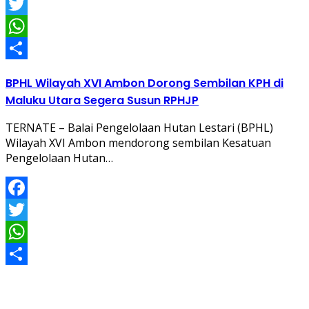
Facebook
Twitter
WhatsApp
Share
BPHL Wilayah XVI Ambon Dorong Sembilan KPH di
Maluku Utara Segera Susun RPHJP
TERNATE – Balai Pengelolaan Hutan Lestari (BPHL)
Wilayah XVI Ambon mendorong sembilan Kesatuan
Pengelolaan Hutan…
Facebook
Twitter
WhatsApp
Share