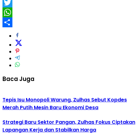
Facebook
Twitter
WhatsApp
Share
Baca Juga
Tepis Isu Monopoli Warung, Zulhas Sebut Kopdes
Merah Putih Mesin Baru Ekonomi Desa
Strategi Baru Sektor Pangan, Zulhas Fokus Ciptakan
Lapangan Kerja dan Stabilkan Harga