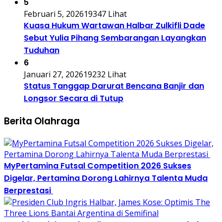
5
Februari 5, 2026
19347 Lihat
Kuasa Hukum Wartawan Halbar Zulkifli Dade
Sebut Yulia Pihang Sembarangan Layangkan
Tuduhan
6
Januari 27, 2026
19232 Lihat
Status Tanggap Darurat Bencana Banjir dan
Longsor Secara di Tutup
Berita Olahraga
MyPertamina Futsal Competition 2026 Sukses
Digelar, Pertamina Dorong Lahirnya Talenta Muda
Berprestasi