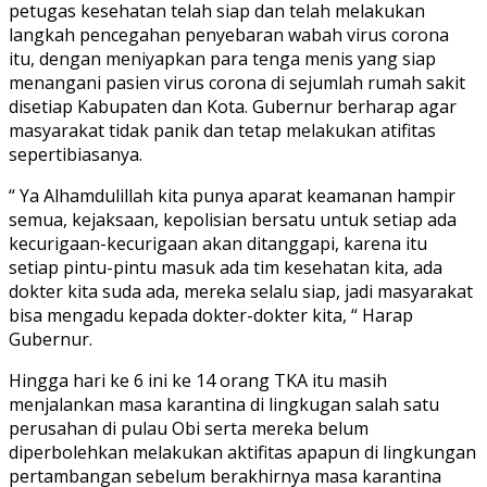
petugas kesehatan telah siap dan telah melakukan
langkah pencegahan penyebaran wabah virus corona
itu, dengan meniyapkan para tenga menis yang siap
menangani pasien virus corona di sejumlah rumah sakit
disetiap Kabupaten dan Kota. Gubernur berharap agar
masyarakat tidak panik dan tetap melakukan atifitas
sepertibiasanya.
“ Ya Alhamdulillah kita punya aparat keamanan hampir
semua, kejaksaan, kepolisian bersatu untuk setiap ada
kecurigaan-kecurigaan akan ditanggapi, karena itu
setiap pintu-pintu masuk ada tim kesehatan kita, ada
dokter kita suda ada, mereka selalu siap, jadi masyarakat
bisa mengadu kepada dokter-dokter kita, “ Harap
Gubernur.
Hingga hari ke 6 ini ke 14 orang TKA itu masih
menjalankan masa karantina di lingkugan salah satu
perusahan di pulau Obi serta mereka belum
diperbolehkan melakukan aktifitas apapun di lingkungan
pertambangan sebelum berakhirnya masa karantina