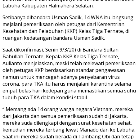
Labuha Kabupaten Halmahera Selatan.
Setibanya dibandara Usman Sadik, 14 WNA itu langsung
mejalani pemeriksaan oleh petugas dari Kementrian
Kesehatan dan Pelabuhan (KKP) Kelas Tiga Ternate, di
ruangan kedatangan bandara Usman Sadik.
Saat dikonfirmasi, Senin 9/3/20) di Bandara Sultan
Babullah Ternate, Kepala KKP Kelas Tiga Ternate,
Aulianto menjelaskan, meski telah melewati pemeriksaan
oleh petugas KKP berdasarkan standar pengawasan
namun untuk mencegah adanya penyebaran virus
corona, para TKA itu harus menjalani karantina selama
empat belas hari kedepan guna memastikan semua suhu
tubuh para TKA dalam kondisi stabil.
“ Memang ada 14 orang warga negara Vietnam, mereka
dari Jakarta dan semua pemeriksaan sudah di Jakarta,
mereka suda dilengkapi dengan surat kesehatan sehat,
kemudian mereka terbang lewat Manado dan ke Labuha.
Saat ini mereka sudah berada di Tambang Obi dan tetap