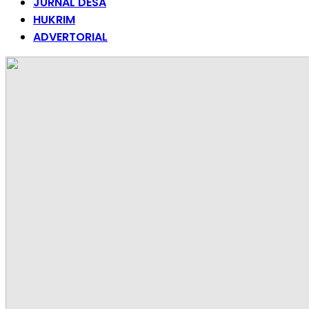
JURNAL DESA
HUKRIM
ADVERTORIAL