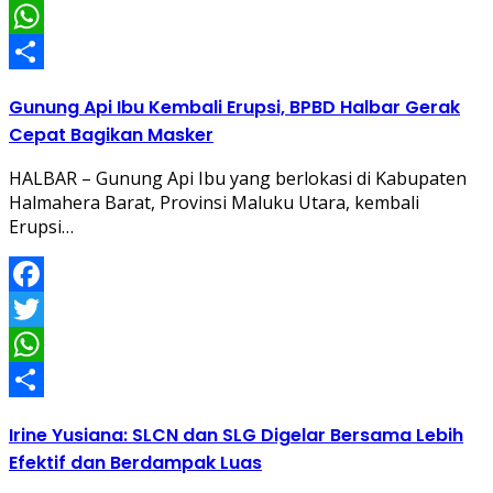
Twitter
WhatsApp
Share
Gunung Api Ibu Kembali Erupsi, BPBD Halbar Gerak
Cepat Bagikan Masker
HALBAR – Gunung Api Ibu yang berlokasi di Kabupaten
Halmahera Barat, Provinsi Maluku Utara, kembali
Erupsi…
Facebook
Twitter
WhatsApp
Share
Irine Yusiana: SLCN dan SLG Digelar Bersama Lebih
Efektif dan Berdampak Luas