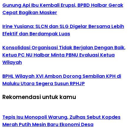
Gunung Api Ibu Kembali Erupsi, BPBD Halbar Gerak
Cepat Bagikan Masker
Irine Yusiana: SLCN dan SLG Digelar Bersama Lebih
Efektif dan Berdampak Luas
Konsolidasi Organisasi Tidak Berjalan Dengan Baik,
Ketua PC NU Halbar Minta PBNU Evaluasi Ketua
Wilayah
BPHL Wilayah XVI Ambon Dorong Sembilan KPH di
Maluku Utara Segera Susun RPHJP
Rekomendasi untuk kamu
Tepis Isu Monopoli Warung, Zulhas Sebut Kopdes
Merah Putih Mesin Baru Ekonomi Desa