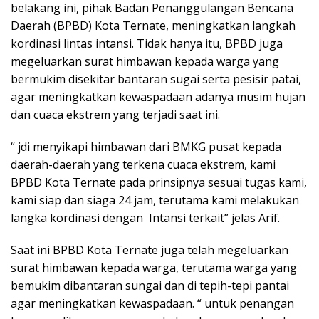
belakang ini, pihak Badan Penanggulangan Bencana
Daerah (BPBD) Kota Ternate, meningkatkan langkah
kordinasi lintas intansi. Tidak hanya itu, BPBD juga
megeluarkan surat himbawan kepada warga yang
bermukim disekitar bantaran sugai serta pesisir patai,
agar meningkatkan kewaspadaan adanya musim hujan
dan cuaca ekstrem yang terjadi saat ini.
“ jdi menyikapi himbawan dari BMKG pusat kepada
daerah-daerah yang terkena cuaca ekstrem, kami
BPBD Kota Ternate pada prinsipnya sesuai tugas kami,
kami siap dan siaga 24 jam, terutama kami melakukan
langka kordinasi dengan Intansi terkait” jelas Arif.
Saat ini BPBD Kota Ternate juga telah megeluarkan
surat himbawan kepada warga, terutama warga yang
bemukim dibantaran sungai dan di tepih-tepi pantai
agar meningkatkan kewaspadaan. “ untuk penangan