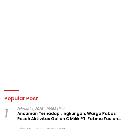
Popular Post
1
Februari 4, 2026
19968 Lihat
Ancaman Terhadap Lingkungan, Warga Pabos
Resah Aktivitas Galian C Milik PT. Fatima Faujan
Group