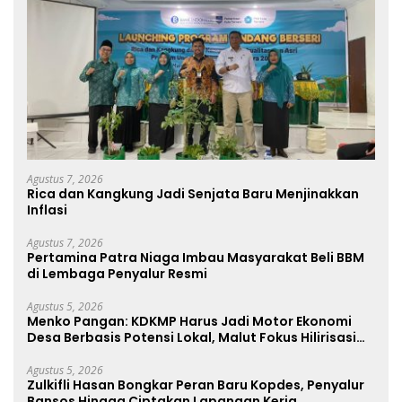
Agustus 7, 2026
Rica dan Kangkung Jadi Senjata Baru Menjinakkan
Inflasi
Agustus 7, 2026
Pertamina Patra Niaga Imbau Masyarakat Beli BBM
di Lembaga Penyalur Resmi
Agustus 5, 2026
Menko Pangan: KDKMP Harus Jadi Motor Ekonomi
Desa Berbasis Potensi Lokal, Malut Fokus Hilirisasi
Perikanan dan Perkebunan
Agustus 5, 2026
Zulkifli Hasan Bongkar Peran Baru Kopdes, Penyalur
Bansos Hingga Ciptakan Lapangan Kerja