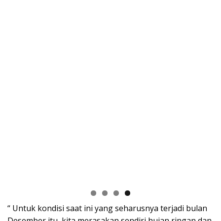
“ Untuk kondisi saat ini yang seharusnya terjadi bulan
Desember itu, kita merasakan sendiri hujan ringan dan