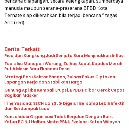
bencana dilapangan, secara kelengkapan, sumberdaya
manusia maupun sarana-prasarana BPBD Kota
Ternate siap dikerahkan bila terjadi bencana ” tegas
Arif. (red)
Berita Terkait
Rica dan Kangkung Jadi Senjata Baru Menjinakkan Inflasi
Tepis Isu Monopoli Warung, Zulhas Sebut Kopdes Merah
Putih Mesin Baru Ekonomi Desa
Strategi Baru Sektor Pangan, Zulhas Fokus Ciptakan
Lapangan Kerja dan Stabilkan Harga
Gunung Api Ibu Kembali Erupsi, BPBD Halbar Gerak Cepat
Bagikan Masker
Irine Yusiana: SLCN dan SLG Digelar Bersama Lebih Efektif
dan Berdampak Luas
Konsolidasi Organisasi Tidak Berjalan Dengan Baik,
Ketua PC NU Halbar Minta PBNU Evaluasi Ketua Wilayah