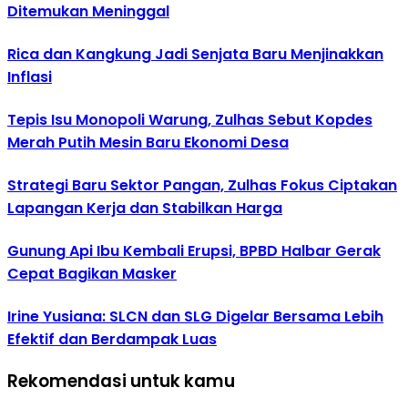
Ditemukan Meninggal
Rica dan Kangkung Jadi Senjata Baru Menjinakkan
Inflasi
Tepis Isu Monopoli Warung, Zulhas Sebut Kopdes
Merah Putih Mesin Baru Ekonomi Desa
Strategi Baru Sektor Pangan, Zulhas Fokus Ciptakan
Lapangan Kerja dan Stabilkan Harga
Gunung Api Ibu Kembali Erupsi, BPBD Halbar Gerak
Cepat Bagikan Masker
Irine Yusiana: SLCN dan SLG Digelar Bersama Lebih
Efektif dan Berdampak Luas
Rekomendasi untuk kamu