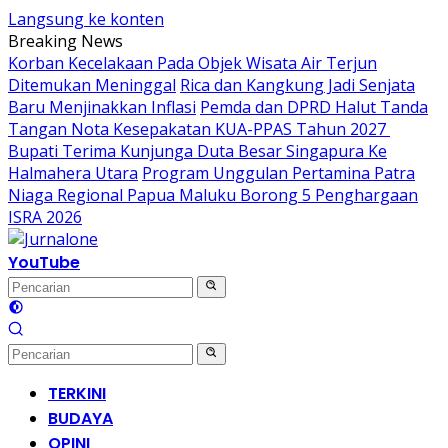
Langsung ke konten
Breaking News
Korban Kecelakaan Pada Objek Wisata Air Terjun
Ditemukan Meninggal
Rica dan Kangkung Jadi Senjata
Baru Menjinakkan Inflasi
Pemda dan DPRD Halut Tanda
Tangan Nota Kesepakatan KUA-PPAS Tahun 2027
Bupati Terima Kunjunga Duta Besar Singapura Ke
Halmahera Utara
Program Unggulan Pertamina Patra
Niaga Regional Papua Maluku Borong 5 Penghargaan
ISRA 2026
YouTube
TERKINI
BUDAYA
OPINI