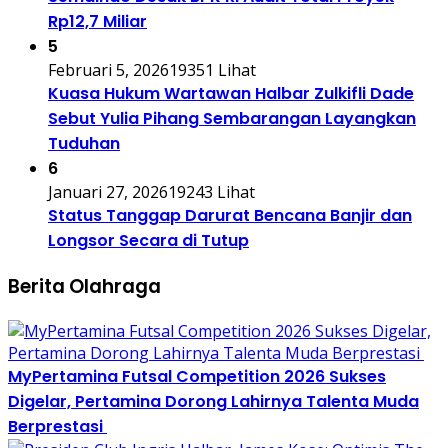
Rp12,7 Miliar
5
Februari 5, 2026
19351 Lihat
Kuasa Hukum Wartawan Halbar Zulkifli Dade
Sebut Yulia Pihang Sembarangan Layangkan
Tuduhan
6
Januari 27, 2026
19243 Lihat
Status Tanggap Darurat Bencana Banjir dan
Longsor Secara di Tutup
Berita Olahraga
MyPertamina Futsal Competition 2026 Sukses
Digelar, Pertamina Dorong Lahirnya Talenta Muda
Berprestasi