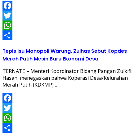
Facebook
Twitter
WhatsApp
Share
Tepis Isu Monopoli Warung, Zulhas Sebut Kopdes
Merah Putih Mesin Baru Ekonomi Desa
TERNATE – Menteri Koordinator Bidang Pangan Zulkifli
Hasan, menegaskan bahwa Koperasi Desa/Kelurahan
Merah Putih (KDKMP)…
Facebook
Twitter
WhatsApp
Share