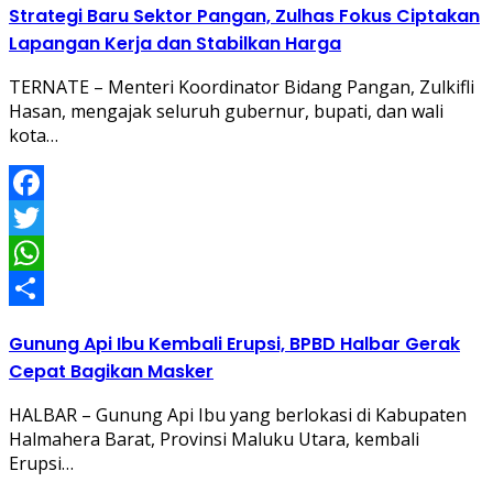
Strategi Baru Sektor Pangan, Zulhas Fokus Ciptakan
Lapangan Kerja dan Stabilkan Harga
TERNATE – Menteri Koordinator Bidang Pangan, Zulkifli
Hasan, mengajak seluruh gubernur, bupati, dan wali
kota…
Facebook
Twitter
WhatsApp
Share
Gunung Api Ibu Kembali Erupsi, BPBD Halbar Gerak
Cepat Bagikan Masker
HALBAR – Gunung Api Ibu yang berlokasi di Kabupaten
Halmahera Barat, Provinsi Maluku Utara, kembali
Erupsi…