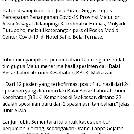
Hal ini disampikan oleh Juru Bicara Gugus Tugas
Percepatan Penanganan Covid-19 Provinsi Malut, dr.
Alwia Assagaf didampingi Koordinator Humas, Mulyadi
Tutupoho, melalui keterangan pers di Posko Media
Center Covid-19, di Hotel Sahid Bela Ternate.
Juber menyampikan, penambahan 12 orang ini setelah
tim gugus Malut menerima hasil spesimen dari Balai
Besar Laboratorium Kesehatan (BBLK) Makassar.
“ Dari 12 pasien yang terkofirmasi positif itu hasil dari 24
spesimen yang diterima dari Balai Besar Laboratorium
Kesehatan (BBLK) Kemenkes di Makassar, dimana 22
adalah spesiman baru dan 2 spasimasn tambahan,” jelas
Jubir Alwia.
Lanjur Jubir, Sementara itu untuk kasus sembuh
berjumlah 3 orang, sedangakan Orang Tanpa Gejalah