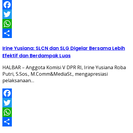
Facebook
Twitter
WhatsApp
Share
Irine Yusiana: SLCN dan SLG Digelar Bersama Lebih
Efektif dan Berdampak Luas
HALBAR – Anggota Komisi V DPR RI, Irine Yusiana Roba
Putri, S.Sos., M.Comm&MediaSt., mengapresiasi
pelaksanaan…
Facebook
Twitter
WhatsApp
Share