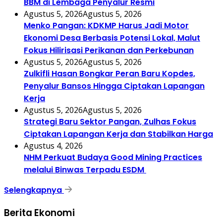
BBM di Lembaga Penyalur Resmi
Agustus 5, 2026
Agustus 5, 2026
Menko Pangan: KDKMP Harus Jadi Motor
Ekonomi Desa Berbasis Potensi Lokal, Malut
Fokus Hilirisasi Perikanan dan Perkebunan
Agustus 5, 2026
Agustus 5, 2026
Zulkifli Hasan Bongkar Peran Baru Kopdes,
Penyalur Bansos Hingga Ciptakan Lapangan
Kerja
Agustus 5, 2026
Agustus 5, 2026
Strategi Baru Sektor Pangan, Zulhas Fokus
Ciptakan Lapangan Kerja dan Stabilkan Harga
Agustus 4, 2026
NHM Perkuat Budaya Good Mining Practices
melalui Binwas Terpadu ESDM
Selengkapnya
Berita Ekonomi