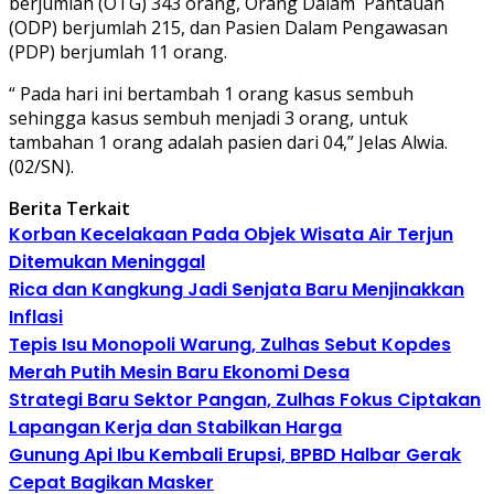
berjumlah (OTG) 343 orang, Orang Dalam Pantauan
(ODP) berjumlah 215, dan Pasien Dalam Pengawasan
(PDP) berjumlah 11 orang.
“ Pada hari ini bertambah 1 orang kasus sembuh
sehingga kasus sembuh menjadi 3 orang, untuk
tambahan 1 orang adalah pasien dari 04,” Jelas Alwia.
(02/SN).
Berita Terkait
Korban Kecelakaan Pada Objek Wisata Air Terjun
Ditemukan Meninggal
Rica dan Kangkung Jadi Senjata Baru Menjinakkan
Inflasi
Tepis Isu Monopoli Warung, Zulhas Sebut Kopdes
Merah Putih Mesin Baru Ekonomi Desa
Strategi Baru Sektor Pangan, Zulhas Fokus Ciptakan
Lapangan Kerja dan Stabilkan Harga
Gunung Api Ibu Kembali Erupsi, BPBD Halbar Gerak
Cepat Bagikan Masker