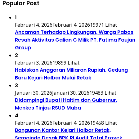
Popular Post
1
Februari 4, 2026
Februari 4, 2026
19971 Lihat
Ancaman Terhadap Lingkungan, Warga Pabos
Resah Aktivitas Galian C Milik PT. Fatima Faujan
Group
2
Februari 3, 2026
19899 Lihat
Habiskan Anggaran Miliaran Rupiah, Gedung
Baru Kejari Halbar Mulai Retak
3
Januari 30, 2026
Januari 30, 2026
19483 Lihat
Didampingi Bupati Haltim dan Gubernur,
Menkes Tinjau RSUD Maba
4
Februari 4, 2026
Februari 4, 2026
19458 Lihat
Bangunan Kantor Kejari Halbar Retak,
Semaindo Desak BPK RI Audit Total Proyek