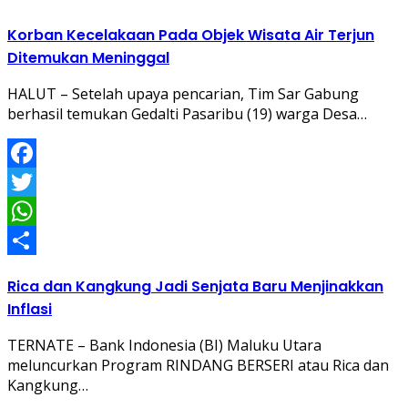
Korban Kecelakaan Pada Objek Wisata Air Terjun
Ditemukan Meninggal
HALUT – Setelah upaya pencarian, Tim Sar Gabung
berhasil temukan Gedalti Pasaribu (19) warga Desa…
Facebook
Twitter
WhatsApp
Share
Rica dan Kangkung Jadi Senjata Baru Menjinakkan
Inflasi
TERNATE – Bank Indonesia (BI) Maluku Utara
meluncurkan Program RINDANG BERSERI atau Rica dan
Kangkung…