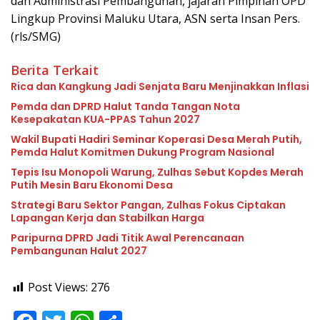
dan Administrasi Pembangunan, jajaran Pimpinan OPD
Lingkup Provinsi Maluku Utara, ASN serta Insan Pers.
(rls/SMG)
Berita Terkait
Rica dan Kangkung Jadi Senjata Baru Menjinakkan Inflasi
Pemda dan DPRD Halut Tanda Tangan Nota
Kesepakatan KUA-PPAS Tahun 2027
Wakil Bupati Hadiri Seminar Koperasi Desa Merah Putih,
Pemda Halut Komitmen Dukung Program Nasional
Tepis Isu Monopoli Warung, Zulhas Sebut Kopdes Merah
Putih Mesin Baru Ekonomi Desa
Strategi Baru Sektor Pangan, Zulhas Fokus Ciptakan
Lapangan Kerja dan Stabilkan Harga
Paripurna DPRD Jadi Titik Awal Perencanaan
Pembangunan Halut 2027
Post Views:
276