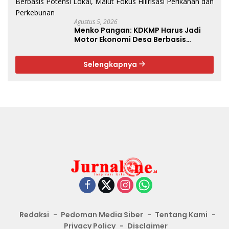
Agustus 5, 2026
Menko Pangan: KDKMP Harus Jadi
Motor Ekonomi Desa Berbasis
Potensi Lokal, Malut Fokus Hilirisasi
Perikanan dan Perkebunan
Selengkapnya
Redaksi
Pedoman Media Siber
Tentang Kami
Privacy Policy
Disclaimer