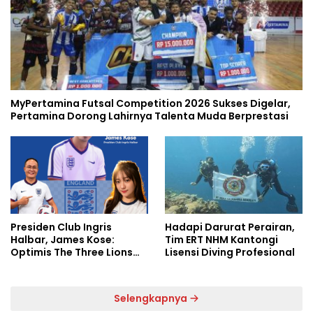
MyPertamina Futsal Competition 2026 Sukses Digelar,
Pertamina Dorong Lahirnya Talenta Muda Berprestasi
Presiden Club Ingris
Hadapi Darurat Perairan,
Halbar, James Kose:
Tim ERT NHM Kantongi
Optimis The Three Lions
Lisensi Diving Profesional
Bantai Argentina di
Semifinal
Selengkapnya