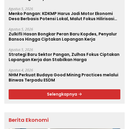
Agustus 5, 2026
Menko Pangan: KDKMP Harus Jadi Motor Ekonomi
Desa Berbasis Potensi Lokal, Malut Fokus Hilirisasi
Perikanan dan Perkebunan
Agustus 5, 2026
Zulkifli Hasan Bongkar Peran Baru Kopdes, Penyalur
Bansos Hingga Ciptakan Lapangan Kerja
Agustus 5, 2026
Strategi Baru Sektor Pangan, Zulhas Fokus Ciptakan
Lapangan Kerja dan Stabilkan Harga
Agustus 4, 2026
NHM Perkuat Budaya Good Mining Practices melalui
Binwas Terpadu ESDM
Selengkapnya
Berita Ekonomi