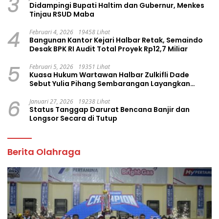
3
Didampingi Bupati Haltim dan Gubernur, Menkes
Tinjau RSUD Maba
4
Februari 4, 2026
19458 Lihat
Bangunan Kantor Kejari Halbar Retak, Semaindo
Desak BPK RI Audit Total Proyek Rp12,7 Miliar
5
Februari 5, 2026
19351 Lihat
Kuasa Hukum Wartawan Halbar Zulkifli Dade
Sebut Yulia Pihang Sembarangan Layangkan
Tuduhan
6
Januari 27, 2026
19238 Lihat
Status Tanggap Darurat Bencana Banjir dan
Longsor Secara di Tutup
Berita Olahraga