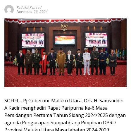
Redaksi Pemred
November 26, 2024
SOFIFI – Pj Gubernur Maluku Utara, Drs. H. Samsuddin
A Kadir menghadiri Rapat Paripurna ke-6 Masa
Persidangan Pertama Tahun Sidang 2024/2025 dengan
agenda Pengucapan Sumpah/Janji Pimpinan DPRD
Provinsi Maluku Utara Masa Jabatan 2024-2029,