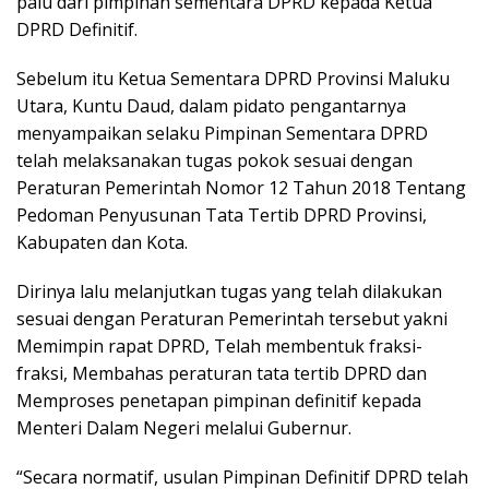
palu dari pimpinan sementara DPRD kepada Ketua
DPRD Definitif.
Sebelum itu Ketua Sementara DPRD Provinsi Maluku
Utara, Kuntu Daud, dalam pidato pengantarnya
menyampaikan selaku Pimpinan Sementara DPRD
telah melaksanakan tugas pokok sesuai dengan
Peraturan Pemerintah Nomor 12 Tahun 2018 Tentang
Pedoman Penyusunan Tata Tertib DPRD Provinsi,
Kabupaten dan Kota.
Dirinya lalu melanjutkan tugas yang telah dilakukan
sesuai dengan Peraturan Pemerintah tersebut yakni
Memimpin rapat DPRD, Telah membentuk fraksi-
fraksi, Membahas peraturan tata tertib DPRD dan
Memproses penetapan pimpinan definitif kepada
Menteri Dalam Negeri melalui Gubernur.
“Secara normatif, usulan Pimpinan Definitif DPRD telah