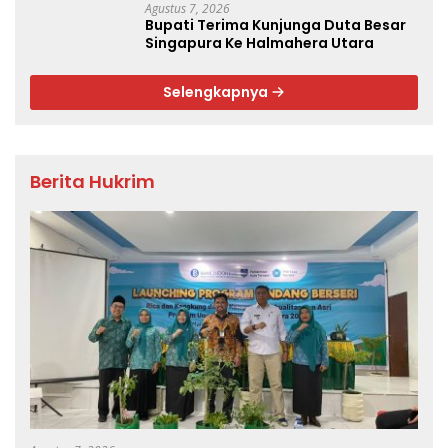
Agustus 7, 2026
Bupati Terima Kunjunga Duta Besar
Singapura Ke Halmahera Utara
Selengkapnya
Berita Hukrim