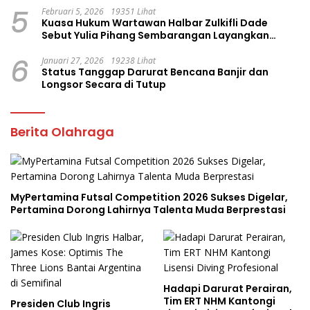
5
Februari 5, 2026
19351 Lihat
Kuasa Hukum Wartawan Halbar Zulkifli Dade
Sebut Yulia Pihang Sembarangan Layangkan
Tuduhan
6
Januari 27, 2026
19238 Lihat
Status Tanggap Darurat Bencana Banjir dan
Longsor Secara di Tutup
Berita Olahraga
MyPertamina Futsal Competition 2026 Sukses Digelar,
Pertamina Dorong Lahirnya Talenta Muda Berprestasi
Hadapi Darurat Perairan,
Tim ERT NHM Kantongi
Presiden Club Ingris