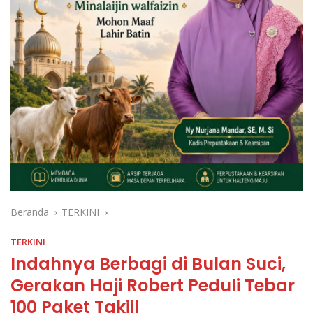
Beranda
TERKINI
TERKINI
Indahnya Berbagi di Bulan Suci,
Gerakan Haji Robert Peduli Tebar
100 Paket Takjil