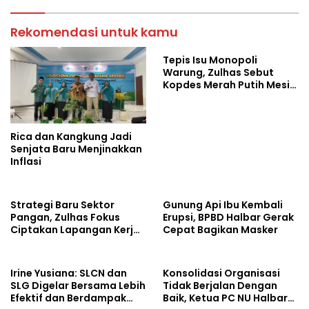
Rekomendasi untuk kamu
Tepis Isu Monopoli
Warung, Zulhas Sebut
Kopdes Merah Putih Mesin
Baru Ekonomi Desa
Rica dan Kangkung Jadi
Senjata Baru Menjinakkan
Inflasi
Strategi Baru Sektor
Gunung Api Ibu Kembali
Pangan, Zulhas Fokus
Erupsi, BPBD Halbar Gerak
Ciptakan Lapangan Kerja
Cepat Bagikan Masker
dan Stabilkan Harga
Irine Yusiana: SLCN dan
Konsolidasi Organisasi
SLG Digelar Bersama Lebih
Tidak Berjalan Dengan
Efektif dan Berdampak
Baik, Ketua PC NU Halbar