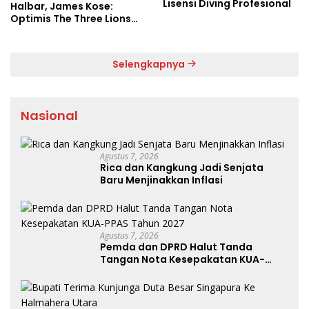
Lisensi Diving Profesional
Halbar, James Kose:
Optimis The Three Lions
Bantai Argentina di
Semifinal
Selengkapnya
Nasional
Agustus 7, 2026
Rica dan Kangkung Jadi Senjata
Baru Menjinakkan Inflasi
Agustus 7, 2026
Pemda dan DPRD Halut Tanda
Tangan Nota Kesepakatan KUA-
PPAS Tahun 2027