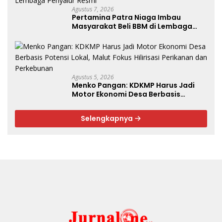
Agustus 7, 2026
Pertamina Patra Niaga Imbau
Masyarakat Beli BBM di Lembaga
Penyalur Resmi
Agustus 5, 2026
Menko Pangan: KDKMP Harus Jadi
Motor Ekonomi Desa Berbasis
Potensi Lokal, Malut Fokus Hilirisasi
Perikanan dan Perkebunan
Selengkapnya