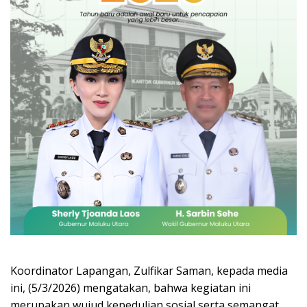
Koordinator Lapangan, Zulfikar Saman, kepada media
ini, (5/3/2026) mengatakan, bahwa kegiatan ini
merupakan wujud kepedulian sosial serta semangat