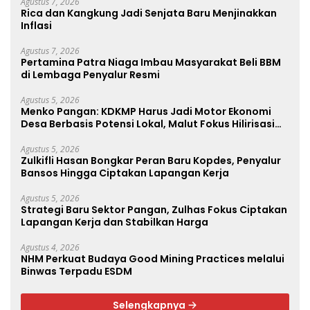
Agustus 7, 2026
Rica dan Kangkung Jadi Senjata Baru Menjinakkan
Inflasi
Agustus 7, 2026
Pertamina Patra Niaga Imbau Masyarakat Beli BBM
di Lembaga Penyalur Resmi
Agustus 5, 2026
Menko Pangan: KDKMP Harus Jadi Motor Ekonomi
Desa Berbasis Potensi Lokal, Malut Fokus Hilirisasi
Perikanan dan Perkebunan
Agustus 5, 2026
Zulkifli Hasan Bongkar Peran Baru Kopdes, Penyalur
Bansos Hingga Ciptakan Lapangan Kerja
Agustus 5, 2026
Strategi Baru Sektor Pangan, Zulhas Fokus Ciptakan
Lapangan Kerja dan Stabilkan Harga
Agustus 4, 2026
NHM Perkuat Budaya Good Mining Practices melalui
Binwas Terpadu ESDM
Selengkapnya