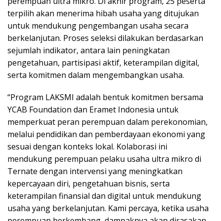
perempuan ultra mikro. Di akhir program, 25 peserta
terpilih akan menerima hibah usaha yang ditujukan
untuk mendukung pengembangan usaha secara
berkelanjutan. Proses seleksi dilakukan berdasarkan
sejumlah indikator, antara lain peningkatan
pengetahuan, partisipasi aktif, keterampilan digital,
serta komitmen dalam mengembangkan usaha.
“Program LAKSMI adalah bentuk komitmen bersama
YCAB Foundation dan Eramet Indonesia untuk
memperkuat peran perempuan dalam perekonomian,
melalui pendidikan dan pemberdayaan ekonomi yang
sesuai dengan konteks lokal. Kolaborasi ini
mendukung perempuan pelaku usaha ultra mikro di
Ternate dengan intervensi yang meningkatkan
kepercayaan diri, pengetahuan bisnis, serta
keterampilan finansial dan digital untuk mendukung
usaha yang berkelanjutan. Kami percaya, ketika usaha
perempuan berkembang, dampaknya akan dirasakan