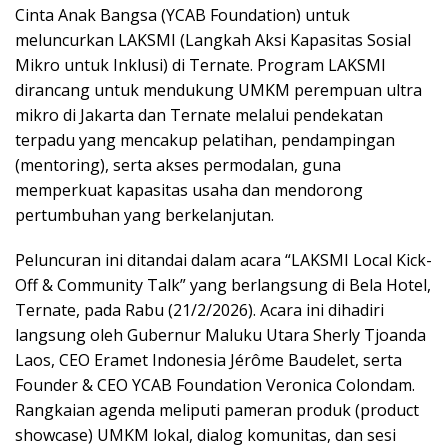
Cinta Anak Bangsa (YCAB Foundation) untuk
meluncurkan LAKSMI (Langkah Aksi Kapasitas Sosial
Mikro untuk Inklusi) di Ternate. Program LAKSMI
dirancang untuk mendukung UMKM perempuan ultra
mikro di Jakarta dan Ternate melalui pendekatan
terpadu yang mencakup pelatihan, pendampingan
(mentoring), serta akses permodalan, guna
memperkuat kapasitas usaha dan mendorong
pertumbuhan yang berkelanjutan.
Peluncuran ini ditandai dalam acara “LAKSMI Local Kick-
Off & Community Talk” yang berlangsung di Bela Hotel,
Ternate, pada Rabu (21/2/2026). Acara ini dihadiri
langsung oleh Gubernur Maluku Utara Sherly Tjoanda
Laos, CEO Eramet Indonesia Jérôme Baudelet, serta
Founder & CEO YCAB Foundation Veronica Colondam.
Rangkaian agenda meliputi pameran produk (product
showcase) UMKM lokal, dialog komunitas, dan sesi