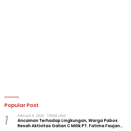
Popular Post
1
Februari 4, 2026
19968 Lihat
Ancaman Terhadap Lingkungan, Warga Pabos
Resah Aktivitas Galian C Milik PT. Fatima Faujan
Group