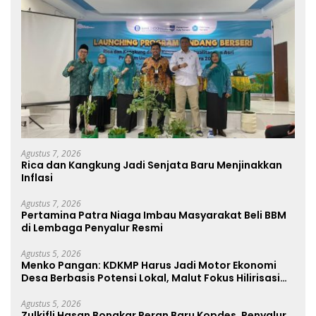
Agustus 7, 2026
Rica dan Kangkung Jadi Senjata Baru Menjinakkan
Inflasi
Agustus 7, 2026
Pertamina Patra Niaga Imbau Masyarakat Beli BBM
di Lembaga Penyalur Resmi
Agustus 5, 2026
Menko Pangan: KDKMP Harus Jadi Motor Ekonomi
Desa Berbasis Potensi Lokal, Malut Fokus Hilirisasi
Perikanan dan Perkebunan
Agustus 5, 2026
Zulkifli Hasan Bongkar Peran Baru Kopdes, Penyalur