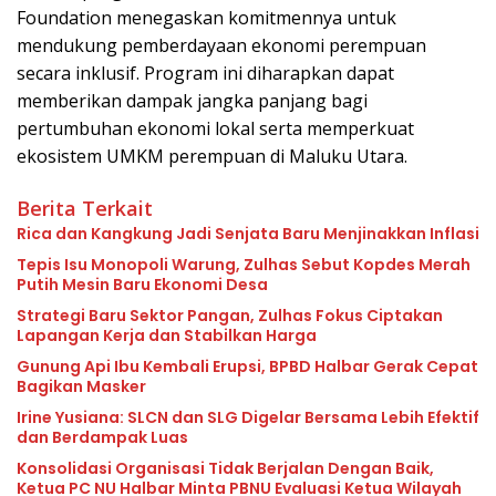
Foundation menegaskan komitmennya untuk
mendukung pemberdayaan ekonomi perempuan
secara inklusif. Program ini diharapkan dapat
memberikan dampak jangka panjang bagi
pertumbuhan ekonomi lokal serta memperkuat
ekosistem UMKM perempuan di Maluku Utara.
Berita Terkait
Rica dan Kangkung Jadi Senjata Baru Menjinakkan Inflasi
Tepis Isu Monopoli Warung, Zulhas Sebut Kopdes Merah
Putih Mesin Baru Ekonomi Desa
Strategi Baru Sektor Pangan, Zulhas Fokus Ciptakan
Lapangan Kerja dan Stabilkan Harga
Gunung Api Ibu Kembali Erupsi, BPBD Halbar Gerak Cepat
Bagikan Masker
Irine Yusiana: SLCN dan SLG Digelar Bersama Lebih Efektif
dan Berdampak Luas
Konsolidasi Organisasi Tidak Berjalan Dengan Baik,
Ketua PC NU Halbar Minta PBNU Evaluasi Ketua Wilayah