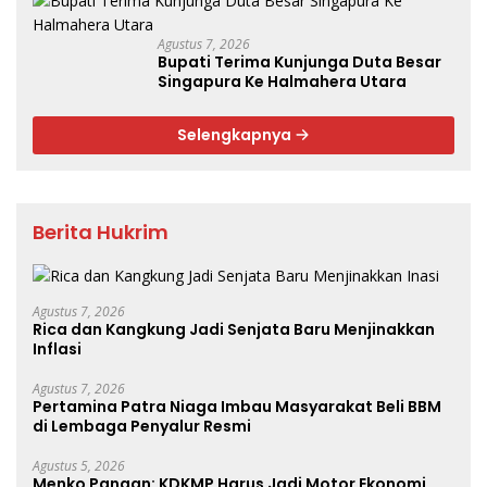
Agustus 7, 2026
Bupati Terima Kunjunga Duta Besar
Singapura Ke Halmahera Utara
Selengkapnya
Berita Hukrim
Agustus 7, 2026
Rica dan Kangkung Jadi Senjata Baru Menjinakkan
Inflasi
Agustus 7, 2026
Pertamina Patra Niaga Imbau Masyarakat Beli BBM
di Lembaga Penyalur Resmi
Agustus 5, 2026
Menko Pangan: KDKMP Harus Jadi Motor Ekonomi