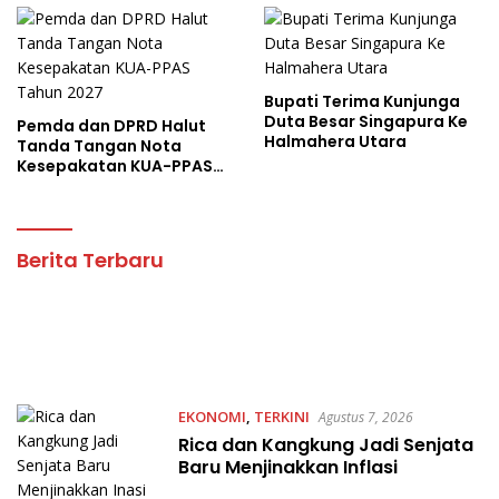
Bupati Terima Kunjunga
Duta Besar Singapura Ke
Pemda dan DPRD Halut
Halmahera Utara
Tanda Tangan Nota
Kesepakatan KUA-PPAS
Tahun 2027
Jurnalone
Berita Terbaru
EKONOMI
,
TERKINI
Agustus 7, 2026
Rica dan Kangkung Jadi Senjata
Baru Menjinakkan Inflasi