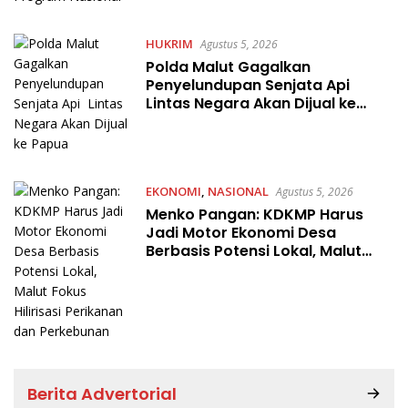
HUKRIM
Agustus 5, 2026
Polda Malut Gagalkan
Penyelundupan Senjata Api
Lintas Negara Akan Dijual ke
Papua
EKONOMI
,
NASIONAL
Agustus 5, 2026
Menko Pangan: KDKMP Harus
Jadi Motor Ekonomi Desa
Berbasis Potensi Lokal, Malut
Fokus Hilirisasi Perikanan dan
Perkebunan
Berita Advertorial