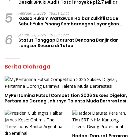
Desak BPK RI Audit Total Proyek Rp12,7 Miliar
5
Februari 5, 2026
19351 Lihat
Kuasa Hukum Wartawan Halbar Zulkifli Dade
Sebut Yulia Pihang Sembarangan Layangkan
Tuduhan
6
Januari 27, 2026
19238 Lihat
Status Tanggap Darurat Bencana Banjir dan
Longsor Secara di Tutup
Berita Olahraga
MyPertamina Futsal Competition 2026 Sukses Digelar,
Pertamina Dorong Lahirnya Talenta Muda Berprestasi
Hadapi Darurat Perairan,