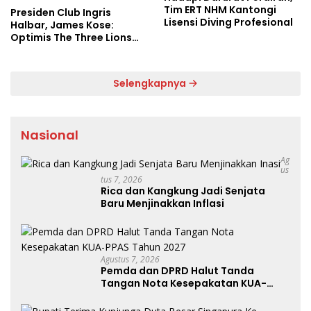
Tim ERT NHM Kantongi
Presiden Club Ingris
Lisensi Diving Profesional
Halbar, James Kose:
Optimis The Three Lions
Bantai Argentina di
Semifinal
Selengkapnya
Nasional
Ag
Us
Tus 7, 2026
Rica dan Kangkung Jadi Senjata
Baru Menjinakkan Inflasi
Agustus 7, 2026
Pemda dan DPRD Halut Tanda
Tangan Nota Kesepakatan KUA-
PPAS Tahun 2027