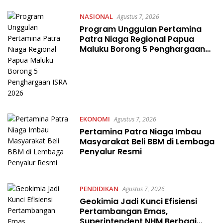
NASIONAL
Agustus 7, 2026
Program Unggulan Pertamina
Patra Niaga Regional Papua
Maluku Borong 5 Penghargaan
ISRA 2026
EKONOMI
Agustus 7, 2026
Pertamina Patra Niaga Imbau
Masyarakat Beli BBM di Lembaga
Penyalur Resmi
PENDIDIKAN
Agustus 7, 2026
Geokimia Jadi Kunci Efisiensi
Pertambangan Emas,
Superintendent NHM Berbagi